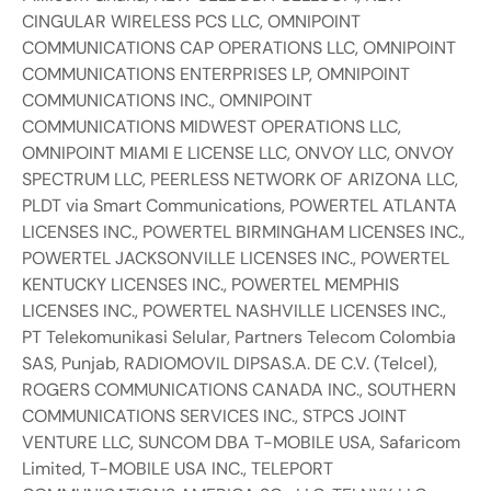
CINGULAR WIRELESS PCS LLC, OMNIPOINT
COMMUNICATIONS CAP OPERATIONS LLC, OMNIPOINT
COMMUNICATIONS ENTERPRISES LP, OMNIPOINT
COMMUNICATIONS INC., OMNIPOINT
COMMUNICATIONS MIDWEST OPERATIONS LLC,
OMNIPOINT MIAMI E LICENSE LLC, ONVOY LLC, ONVOY
SPECTRUM LLC, PEERLESS NETWORK OF ARIZONA LLC,
PLDT via Smart Communications, POWERTEL ATLANTA
LICENSES INC., POWERTEL BIRMINGHAM LICENSES INC.,
POWERTEL JACKSONVILLE LICENSES INC., POWERTEL
KENTUCKY LICENSES INC., POWERTEL MEMPHIS
LICENSES INC., POWERTEL NASHVILLE LICENSES INC.,
PT Telekomunikasi Selular, Partners Telecom Colombia
SAS, Punjab, RADIOMOVIL DIPSAS.A. DE C.V. (Telcel),
ROGERS COMMUNICATIONS CANADA INC., SOUTHERN
COMMUNICATIONS SERVICES INC., STPCS JOINT
VENTURE LLC, SUNCOM DBA T-MOBILE USA, Safaricom
Limited, T-MOBILE USA INC., TELEPORT