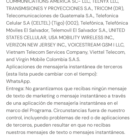
COMMUNICATIONS AMERICA SC- LLC, TELNYX LLC,
TRANSMISIONES Y PROYECCIONES S.A., TRICOM (DR),
Telecomunicaciones de Guatemala S.A., Telefonica
Celular S.A (CELTEL) (Tigo) (002), Telefónica, Telefónica
Móviles El Salvador, Telemovil El Salvador S.A., UNITED
STATES CELLULAR, USA MOBILITY WIRELESS INC.,
VERIZON NEW JERSEY INC., VOICESTREAM GSM I LLC,
Vietnam Telecom Services Company, Viettel Telecom,
and Virgin Mobile Colombia S.A.S.
Aplicaciones de mensajería instantánea de terceros
(esta lista puede cambiar con el tiempo):
WhatsApp.
Entrega: No garantizamos que recibas ningún mensaje
de texto de marketing o mensaje instantáneo a través
de una aplicación de mensajería instantánea en el
marco del Programa. Circunstancias fuera de nuestro
control, incluyendo problemas de red o de aplicaciones
de terceros, pueden resultar en que no recibas
nuestros mensajes de texto o mensajes instantáneos.