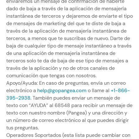
enviaremos un mensaje de confirmación de haberte
dado de baja a través de la aplicación de mensajería
instantánea de terceros y dejaremos de enviarte el tipo
de mensajes de marketing del que te diste de baja a
través de la aplicación de mensajería instantánea de
terceros, a menos que te suscribas de nuevo. Darte de
baja de cualquier tipo de mensaje instantáneo a través
de una aplicación de mensajería instantánea de
terceros solo te da de baja de ese tipo de mensajes a
través de la aplicación y no de otros canales de
comunicación que tengas con nosotros.
Apoyo/Ayuda: En caso de preguntas, envía un correo
electrónico a
help@gopangea.com
o llame al
+1-866-
395-2938
. También puedes enviar un mensaje de
texto con “AYUDA” al 68548 para recibir un mensaje de
texto con nuestro nombre (Pangea) y una dirección y
un número de correo electrónico al que puedes dirigir
tus preguntas.
Operadores Soportados (esta lista puede cambiar con