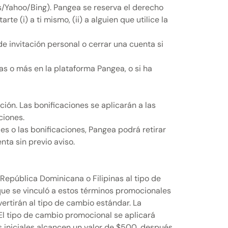
/Yahoo/Bing). Pangea se reserva el derecho
 (i) a ti mismo, (ii) a alguien que utilice la
e invitación personal o cerrar una cuenta si
as o más en la plataforma Pangea, o si ha
ión. Las bonificaciones se aplicarán a las
ciones.
es o las bonificaciones, Pangea podrá retirar
nta sin previo aviso.
República Dominicana o Filipinas al tipo de
que se vinculó a estos términos promocionales
ertirán al tipo de cambio estándar. La
 El tipo de cambio promocional se aplicará
s iniciales alcancen un valor de $500, después