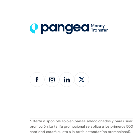
*Oferta disponible solo en países seleccionados y para usu
promoción. La tarifa promocional se aplica a los primeros 500
cantidad estará sujeto a la tarifa estándar (no promocional). L