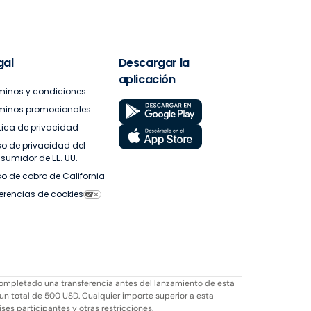
gal
Descargar la
aplicación
minos y condiciones
minos promocionales
ítica de privacidad
so de privacidad del
sumidor de EE. UU.
so de cobro de California
ferencias de cookies
completado una transferencia antes del lanzamiento de esta
 un total de 500 USD. Cualquier importe superior a esta
íses participantes y otras restricciones.