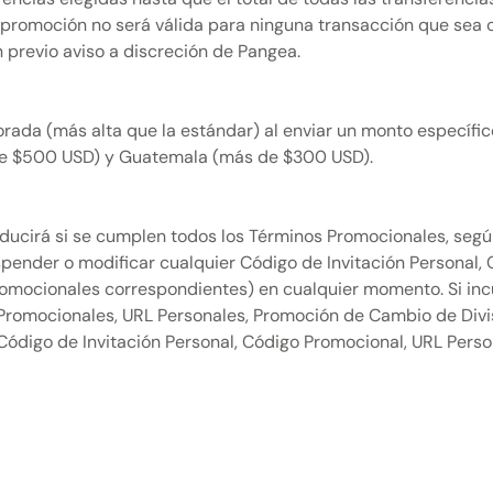
La promoción no será válida para ninguna transacción que sea c
 previo aviso a discreción de Pangea.
orada (más alta que la estándar) al enviar un monto específico
de $500 USD) y Guatemala (más de $300 USD).
oducirá si se cumplen todos los Términos Promocionales, seg
spender o modificar cualquier Código de Invitación Personal,
romocionales correspondientes) en cualquier momento. Si inc
 Promocionales, URL Personales, Promoción de Cambio de Divisa
 Código de Invitación Personal, Código Promocional, URL Perso