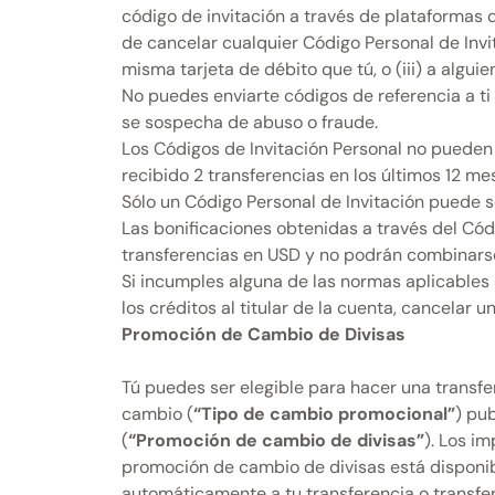
código de invitación a través de plataformas
de cancelar cualquier Código Personal de Invita
misma tarjeta de débito que tú, o (iii) a alguie
No puedes enviarte códigos de referencia a ti
se sospecha de abuso o fraude.
Los Códigos de Invitación Personal no pueden s
recibido 2 transferencias en los últimos 12 me
Sólo un Código Personal de Invitación puede s
Las bonificaciones obtenidas a través del Códi
transferencias en USD y no podrán combinarse
Si incumples alguna de las normas aplicables 
los créditos al titular de la cuenta, cancelar 
Promoción de Cambio de Divisas
Tú puedes ser elegible para hacer una transfe
cambio (
“Tipo de cambio promocional”
) pu
(
“Promoción de cambio de divisas”
). Los i
promoción de cambio de divisas está disponibl
automáticamente a tu transferencia o transfer