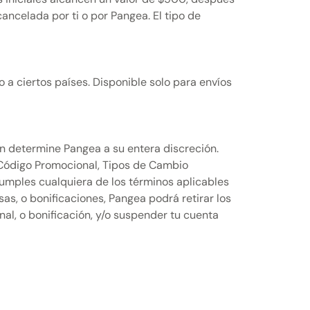
ancelada por ti o por Pangea. El tipo de
 a ciertos países. Disponible solo para envíos
ún determine Pangea a su entera discreción.
 Código Promocional, Tipos de Cambio
umples cualquiera de los términos aplicables
s, o bonificaciones, Pangea podrá retirar los
nal, o bonificación, y/o suspender tu cuenta