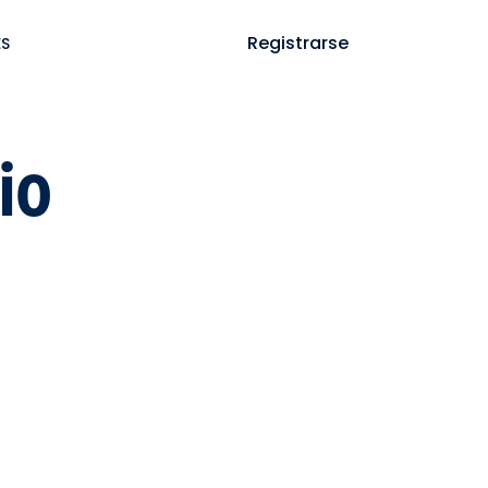
Ayuda
Iniciar sesión
Registrarse
ES
io