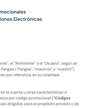
omocionales
•
ones Electrónicas
te”, el “Remitente” o el “Usuario”, según se
y Pangea (“Pangea”, “nosotros” y “nuestro”).
n por referencia en su totalidad.
n la cuenta u otras características o
lezca por código promocional (
“Códigos
van dirigidos, para el propósito previsto y de