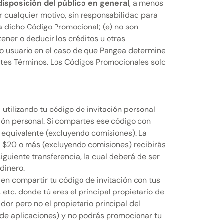
isposición del público en general
, a menos
cualquier motivo, sin responsabilidad para
a dicho Código Promocional; (e) no son
ener o deducir los créditos u otras
ro usuario en el caso de que Pangea determine
sentes Términos. Los Códigos Promocionales solo
utilizando tu código de invitación personal
ción personal. Si compartes ese código con
u equivalente (excluyendo comisiones). La
os $20 o más (excluyendo comisiones) recibirás
guiente transferencia, la cual deberá de ser
dinero.
 en compartir tu código de invitación con tus
tc. donde tú eres el principal propietario del
dor pero no el propietario principal del
 de aplicaciones) y no podrás promocionar tu