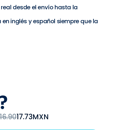
real desde el envío hasta la
 en inglés y español siempre que la
?
16.90
17.73
MXN