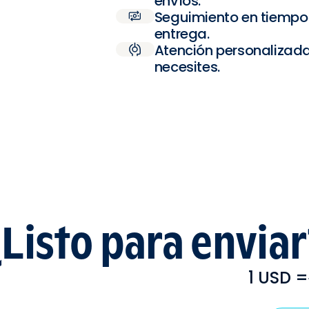
envíos.
Seguimiento en tiempo 
entrega.
Atención personalizada
necesites.
¿Listo para enviar
1 USD =