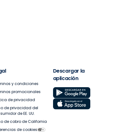
gal
Descargar la
aplicación
minos y condiciones
minos promocionales
ítica de privacidad
so de privacidad del
sumidor de EE. UU.
so de cobro de California
ferencias de cookies