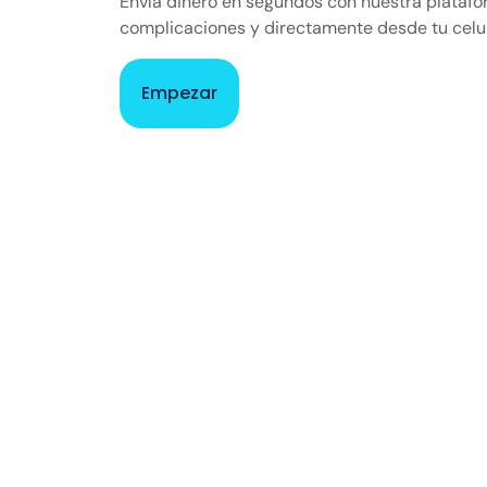
Envía dinero en segundos con nuestra plataform
complicaciones y directamente desde tu celul
Empezar