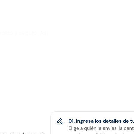
ápido y seguro. Así
01. Ingresa los detalles de 
Elige a quién le envías, la c