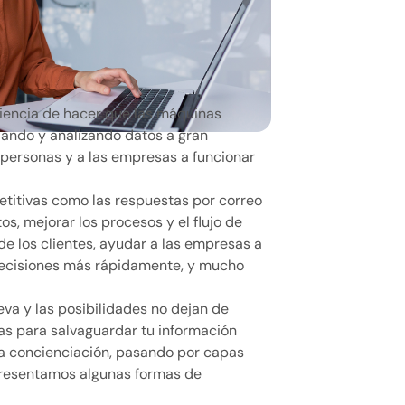
la ciencia de hacer que las máquinas
ando y analizando datos a gran
 personas y a las empresas a funcionar
etitivas como las respuestas por correo
os, mejorar los procesos y el flujo de
de los clientes, ayudar a las empresas a
decisiones más rápidamente, y mucho
eva y las posibilidades no dejan de
as para salvaguardar tu información
 la concienciación, pasando por capas
 presentamos algunas formas de