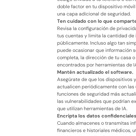
doble factor en tu dispositivo móvi
una capa adicional de seguridad.
Ten cuidado con lo que comparte
Revisa la configuración de privaci
tus cuentas y limita la cantidad d
públicamente. Incluso algo tan sim
puede ocasionar que información s
completa, la dirección de tu casa o
encontrados por herramientas de IA
Mantén actualizado el software.
Asegúrate de que los dispositivos y
actualicen periódicamente con las ú
funciones de seguridad más actuali
las vulnerabilidades que podrían ex
que utilizan herramientas de IA.
Encripta los datos confidenciale
Cuando almacenes o transmitas inf
financieros e historiales médicos, u