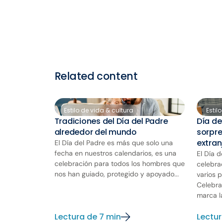
Related content
Estilo de vida & cultura
Estil
Tradiciones del Día del Padre
Día de
alrededor del mundo
sorpre
extran
El Día del Padre es más que solo una
fecha en nuestros calendarios, es una
El Día 
celebración para todos los hombres que
celebra
nos han guiado, protegido y apoyado...
varios 
Celebra
marca la
Lectura de 7 min
Lectur