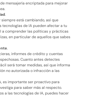
s de mensajería encriptada para mejorar
ea.
dad
.
y siempre está cambiando, así que
 tecnologías de IA pueden afectar a tu
l a comprender las políticas y prácticas
lizas, en particular de aquellos que sabes
ente
.
cieras, informes de crédito y cuentas
sospechosas. Cuanto antes detectes
ácil será tomar medidas, así que informa
ón no autorizada o infracción a las
, es importante ser proactivo para
nvestiga para saber más al respecto.
os a las tecnologías de IA, puedes hacer