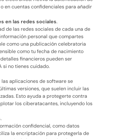
l o en cuentas confidenciales para añadir
s en las redes sociales
.
dad de las redes sociales de cada una de
e información personal que compartes
ple como una publicación celebratoria
ensible como tu fecha de nacimiento
 detalles financieros pueden ser
 si no tienes cuidado.
 las aplicaciones de software se
ltimas versiones, que suelen incluir las
zadas. Esto ayuda a protegerte contra
plotar los ciberatacantes, incluyendo los
s
.
ormación confidencial, como datos
tiliza la encriptación para protegerla de