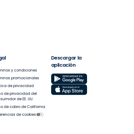
gal
Descargar la
aplicación
minos y condiciones
minos promocionales
ítica de privacidad
so de privacidad del
sumidor de EE. UU.
so de cobro de California
ferencias de cookies