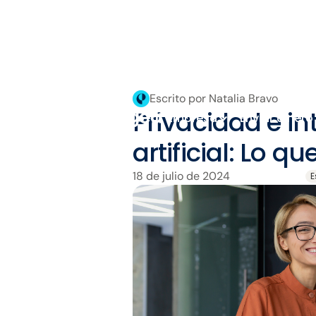
Escrito por Natalia Bravo
Privacidad e in
Empresa
Enviar dinero
artificial: Lo 
18 de julio de 2024
E