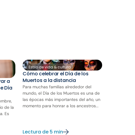
Estilo de vida & cultura
Cómo celebrar el Día de los
Muertos a la distancia
ar a
Para muchas familias alrededor del
e Día
mundo, el Día de los Muertos es una de
las épocas más importantes del año, un
embre,
momento para honrar a los ancestros...
io de la
a. Es
Lectura de 5 min