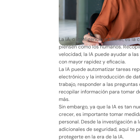
La IA, o inteligencia artificial, es 
piensen como los humanos. Recopil
velocidad, la IA puede ayudar a las
con mayor rapidez y eficacia.
La IA puede automatizar tareas rep
electrónico y la introducción de dat
trabajo, responder a las preguntas 
recopilar información para tomar 
más.
Sin embargo, ya que la IA es tan nu
crecer, es importante tomar medid
personal. Desde la investigación a
adicionales de seguridad, aquí te
protegerte en la era de la IA.