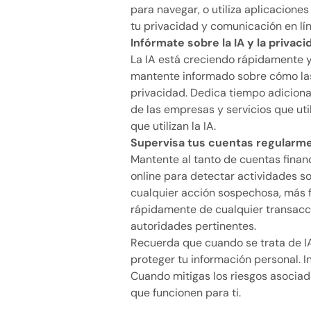
para navegar, o utiliza aplicacione
tu privacidad y comunicación en lín
Infórmate sobre la IA y la privaci
La IA está creciendo rápidamente 
mantente informado sobre cómo las
privacidad. Dedica tiempo adiciona
de las empresas y servicios que uti
que utilizan la IA.
Supervisa tus cuentas regularm
Mantente al tanto de cuentas finan
online para detectar actividades 
cualquier acción sospechosa, más f
rápidamente de cualquier transacci
autoridades pertinentes.
Recuerda que cuando se trata de IA
proteger tu información personal. I
Cuando mitigas los riesgos asociad
que funcionen para ti.