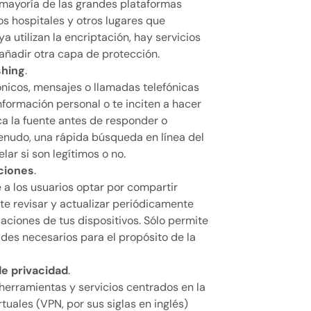
 mayoría de las grandes plataformas
s hospitales y otros lugares que
a utilizan la encriptación, hay servicios
 añadir otra capa de protección.
shing
.
ónicos, mensajes o llamadas telefónicas
información personal o te inciten a hacer
ca la fuente antes de responder o
menudo, una rápida búsqueda en línea del
r si son legítimos o no.
aciones
.
 a los usuarios optar por compartir
te revisar y actualizar periódicamente
aciones de tus dispositivos. Sólo permite
ades necesarios para el propósito de la
de privacidad
.
 herramientas y servicios centrados en la
tuales (VPN, por sus siglas en inglés)