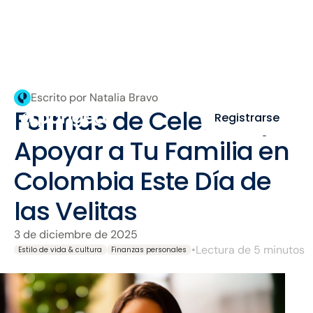
Escrito por Natalia Bravo
Formas de Celebrar y
Registrarse
Apoyar a Tu Familia en
Colombia Este Día de
las Velitas
3 de diciembre de 2025
•
Lectura de 5 minutos
Estilo de vida & cultura
Finanzas personales