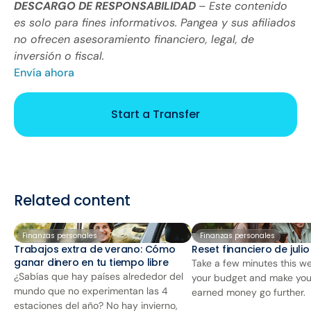
DESCARGO DE RESPONSABILIDAD
–
Este contenido
es solo para fines informativos. Pangea y sus afiliados
no ofrecen asesoramiento financiero, legal, de
inversión o fiscal.
Envía ahora
Start a Transfer
Related content
Finanzas personales
Finanzas personales
Trabajos extra de verano: Cómo
Reset financiero de juli
ganar dinero en tu tiempo libre
Take a few minutes this we
¿Sabías que hay países alrededor del
your budget and make you
mundo que no experimentan las 4
earned money go further.
estaciones del año? No hay invierno,