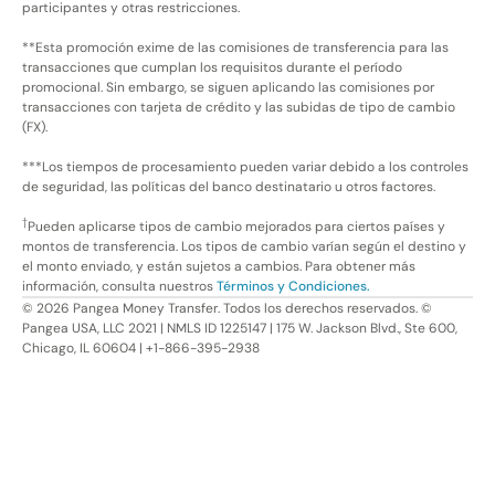
participantes y otras restricciones.
**Esta promoción exime de las comisiones de transferencia para las
transacciones que cumplan los requisitos durante el período
promocional. Sin embargo, se siguen aplicando las comisiones por
transacciones con tarjeta de crédito y las subidas de tipo de cambio
(FX).
***Los tiempos de procesamiento pueden variar debido a los controles
de seguridad, las políticas del banco destinatario u otros factores.
†
Pueden aplicarse tipos de cambio mejorados para ciertos países y
montos de transferencia. Los tipos de cambio varían según el destino y
el monto enviado, y están sujetos a cambios. Para obtener más
información, consulta nuestros
Términos y Condiciones.
©
2026
Pangea Money Transfer. Todos los derechos reservados. ©
Pangea USA, LLC 2021 | NMLS ID 1225147 | 175 W. Jackson Blvd., Ste 600,
Chicago, IL 60604 | +1-866-395-2938