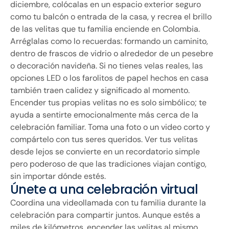
diciembre, colócalas en un espacio exterior seguro
como tu balcón o entrada de la casa, y recrea el brillo
de las velitas que tu familia enciende en Colombia.
Arréglalas como lo recuerdas: formando un caminito,
dentro de frascos de vidrio o alrededor de un pesebre
o decoración navideña. Si no tienes velas reales, las
opciones LED o los farolitos de papel hechos en casa
también traen calidez y significado al momento.
Encender tus propias velitas no es solo simbólico; te
ayuda a sentirte emocionalmente más cerca de la
celebración familiar. Toma una foto o un video corto y
compártelo con tus seres queridos. Ver tus velitas
desde lejos se convierte en un recordatorio simple
pero poderoso de que las tradiciones viajan contigo,
sin importar dónde estés.
Únete a una celebración virtual
Coordina una videollamada con tu familia durante la
celebración para compartir juntos. Aunque estés a
miles de kilómetros, encender las velitas al mismo