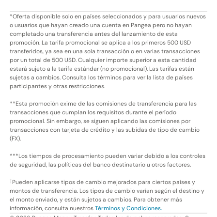
*Oferta disponible solo en países seleccionados y para usuarios nuevos
o usuarios que hayan creado una cuenta en Pangea pero no hayan
completado una transferencia antes del lanzamiento de esta
promoción. La tarifa promocional se aplica a los primeros 500 USD
transferidos, ya sea en una sola transacción o en varias transacciones
por un total de 500 USD. Cualquier importe superior a esta cantidad
estará sujeto a la tarifa estándar (no promocional). Las tarifas están
sujetas a cambios. Consulta los términos para ver la lista de países
participantes y otras restricciones.
**Esta promoción exime de las comisiones de transferencia para las
transacciones que cumplan los requisitos durante el período
promocional. Sin embargo, se siguen aplicando las comisiones por
transacciones con tarjeta de crédito y las subidas de tipo de cambio
(FX).
***Los tiempos de procesamiento pueden variar debido a los controles
de seguridad, las políticas del banco destinatario u otros factores.
†
Pueden aplicarse tipos de cambio mejorados para ciertos países y
montos de transferencia. Los tipos de cambio varían según el destino y
el monto enviado, y están sujetos a cambios. Para obtener más
información, consulta nuestros
Términos y Condiciones.