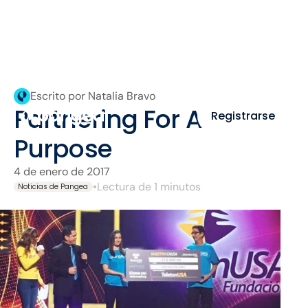
Escrito por Natalia Bravo
Partnering For A
Registrarse
Purpose
4 de enero de 2017
•
Lectura de 1 minutos
Noticias de Pangea