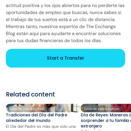
actitud positiva y los ojos abiertos para no perderte las
oportunidades de empleo que buscas, nunca sabes si
el trabajo de tus sueños está a un clic de distancia.
Mientras tanto, nuestros expertos de The Exchange
Blog están aquí para ayudarte a encontrar soluciones
para tus dudas financieras de todos los días.
Start a Transfer
Related content
Estilo de vida & cultura
Estilo de vida & cultura
Tradiciones del Día del Padre
Día de Reyes: Maneras 
alrededor del mundo
sorprender a tu familia 
extranjero
El Día del Padre es más que solo una