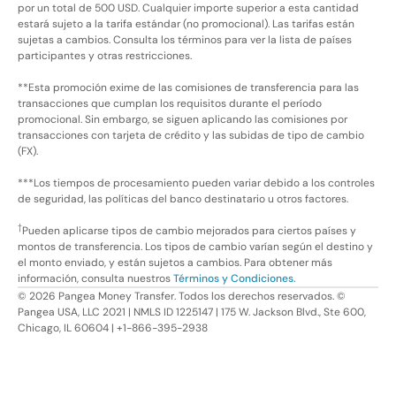
por un total de 500 USD. Cualquier importe superior a esta cantidad
estará sujeto a la tarifa estándar (no promocional). Las tarifas están
sujetas a cambios. Consulta los términos para ver la lista de países
participantes y otras restricciones.
**Esta promoción exime de las comisiones de transferencia para las
transacciones que cumplan los requisitos durante el período
promocional. Sin embargo, se siguen aplicando las comisiones por
transacciones con tarjeta de crédito y las subidas de tipo de cambio
(FX).
***Los tiempos de procesamiento pueden variar debido a los controles
de seguridad, las políticas del banco destinatario u otros factores.
†
Pueden aplicarse tipos de cambio mejorados para ciertos países y
montos de transferencia. Los tipos de cambio varían según el destino y
el monto enviado, y están sujetos a cambios. Para obtener más
información, consulta nuestros
Términos y Condiciones.
©
2026
Pangea Money Transfer. Todos los derechos reservados. ©
Pangea USA, LLC 2021 | NMLS ID 1225147 | 175 W. Jackson Blvd., Ste 600,
Chicago, IL 60604 | +1-866-395-2938