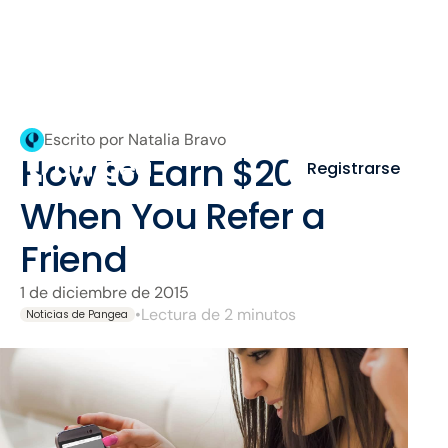
Escrito por Natalia Bravo
How to Earn $20 Extra
Registrarse
When You Refer a
Friend
1 de diciembre de 2015
•
Lectura de 2 minutos
Noticias de Pangea