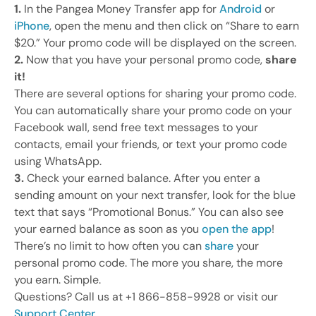
1.
In the Pangea Money Transfer app for
Android
or
iPhone
, open the menu and then click on “Share to earn
$20.” Your promo code will be displayed on the screen.
2.
Now that you have your personal promo code,
share
it!
There are several options for sharing your promo code.
You can automatically share your promo code on your
Facebook wall, send free text messages to your
contacts, email your friends, or text your promo code
using WhatsApp.
3.
Check your earned balance. After you enter a
sending amount on your next transfer, look for the blue
text that says “Promotional Bonus.” You can also see
your earned balance as soon as you
open the app
!
There’s no limit to how often you can
share
your
personal promo code. The more you share, the more
you earn. Simple.
Questions? Call us at +1 866-858-9928 or visit our
Support Center
.