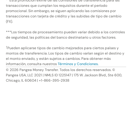
**Esta promoción exime de las comisiones de transferencia para las
transacciones que cumplan los requisitos durante el período
promocional. Sin embargo, se siguen aplicando las comisiones por
transacciones con tarjeta de crédito y las subidas de tipo de cambio
(FX).
***Los tiempos de procesamiento pueden variar debido a los controles
de seguridad, las políticas del banco destinatario u otros factores.
†
Pueden aplicarse tipos de cambio mejorados para ciertos países y
montos de transferencia. Los tipos de cambio varían según el destino y
el monto enviado, y están sujetos a cambios. Para obtener más
información, consulta nuestros
Términos y Condiciones.
©
2026
Pangea Money Transfer. Todos los derechos reservados. ©
Pangea USA, LLC 2021 | NMLS ID 1225147 | 175 W. Jackson Blvd., Ste 600,
Chicago, IL 60604 | +1-866-395-2938