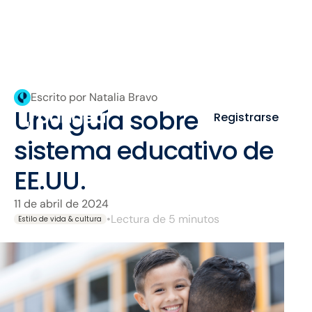
Escrito por Natalia Bravo
Una guía sobre el
Registrarse
sistema educativo de
EE.UU.
11 de abril de 2024
•
Lectura de 5 minutos
Estilo de vida & cultura