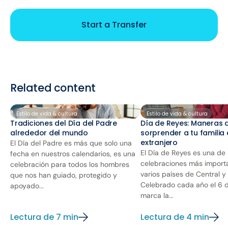
Start a Transfer
Related content
Estilo de vida & cultura
Estilo de vida & cultura
Tradiciones del Día del Padre
Día de Reyes: Maneras 
alrededor del mundo
sorprender a tu familia 
extranjero
El Día del Padre es más que solo una
El Día de Reyes es una de 
fecha en nuestros calendarios, es una
celebraciones más import
celebración para todos los hombres
varios países de Central y
que nos han guiado, protegido y
Celebrado cada año el 6 d
apoyado...
marca la...
Lectura de 7 min
Lectura de 4 min