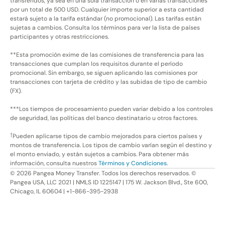
transferidos, ya sea en una sola transacción o en varias transacciones
por un total de 500 USD. Cualquier importe superior a esta cantidad
estará sujeto a la tarifa estándar (no promocional). Las tarifas están
sujetas a cambios. Consulta los términos para ver la lista de países
participantes y otras restricciones.
**Esta promoción exime de las comisiones de transferencia para las
transacciones que cumplan los requisitos durante el período
promocional. Sin embargo, se siguen aplicando las comisiones por
transacciones con tarjeta de crédito y las subidas de tipo de cambio
(FX).
***Los tiempos de procesamiento pueden variar debido a los controles
de seguridad, las políticas del banco destinatario u otros factores.
†
Pueden aplicarse tipos de cambio mejorados para ciertos países y
montos de transferencia. Los tipos de cambio varían según el destino y
el monto enviado, y están sujetos a cambios. Para obtener más
información, consulta nuestros
Términos y Condiciones.
©
2026
Pangea Money Transfer. Todos los derechos reservados. ©
Pangea USA, LLC 2021 | NMLS ID 1225147 | 175 W. Jackson Blvd., Ste 600,
Chicago, IL 60604 | +1-866-395-2938