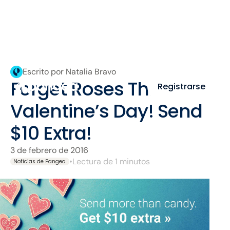
Escrito por Natalia Bravo
Forget Roses This
Registrarse
Valentine’s Day! Send
$10 Extra!
3 de febrero de 2016
•
Lectura de 1 minutos
Noticias de Pangea