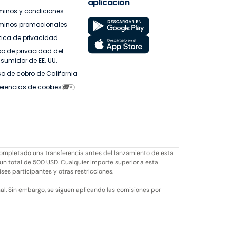
aplicación
minos y condiciones
minos promocionales
ítica de privacidad
so de privacidad del
sumidor de EE. UU.
so de cobro de California
ferencias de cookies
completado una transferencia antes del lanzamiento de esta
 un total de 500 USD. Cualquier importe superior a esta
íses participantes y otras restricciones.
l. Sin embargo, se siguen aplicando las comisiones por