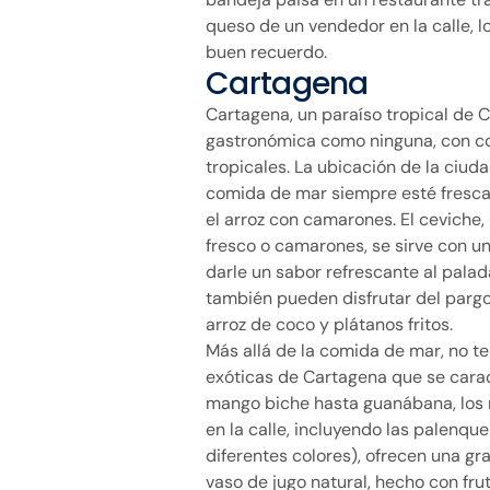
queso de un vendedor en la calle, l
buen recuerdo.
Cartagena
Cartagena, un paraíso tropical de 
gastronómica como ninguna, con co
tropicales. La ubicación de la ciud
comida de mar siempre esté fresca
el arroz con camarones. El cevich
fresco o camarones, se sirve con un
darle un sabor refrescante al pala
también pueden disfrutar del pargo 
arroz de coco y plátanos fritos.
Más allá de la comida de mar, no t
exóticas de Cartagena que se carac
mango biche hasta guanábana, los 
en la calle, incluyendo las palenq
diferentes colores), ofrecen una gr
vaso de jugo natural, hecho con fr