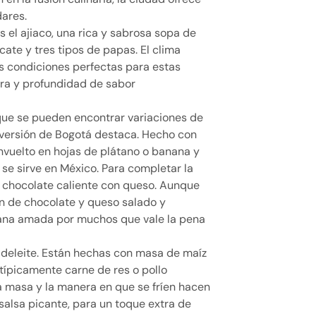
dares.
 el ajiaco, una rica y sabrosa sopa de
cate y tres tipos de papas. El clima
s condiciones perfectas para estas
tura y profundidad de sabor
nque se pueden encontrar variaciones de
 versión de Bogotá destaca. Hecho con
 envuelto en hojas de plátano o banana y
se sirve en México. Para completar la
e chocolate caliente con queso. Aunque
n de chocolate y queso salado y
iana amada por muchos que vale la pena
 deleite. Están hechas con masa de maíz
típicamente carne de res o pollo
 masa y la manera en que se fríen hacen
 salsa picante, para un toque extra de