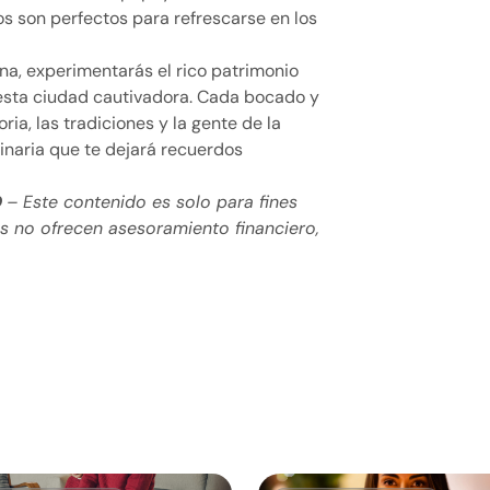
os son perfectos para refrescarse en los
na, experimentarás el rico patrimonio
e esta ciudad cautivadora. Cada bocado y
ria, las tradiciones y la gente de la
linaria que te dejará recuerdos
D
– Este contenido es solo para fines
os no ofrecen asesoramiento financiero,