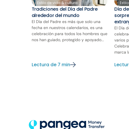
Estilo de vida & cultura
Estil
Tradiciones del Día del Padre
Día de
alrededor del mundo
sorpre
extran
El Día del Padre es más que solo una
fecha en nuestros calendarios, es una
El Día 
celebración para todos los hombres que
celebra
nos han guiado, protegido y apoyado...
varios 
Celebra
marca la
Lectura de 7 min
Lectur