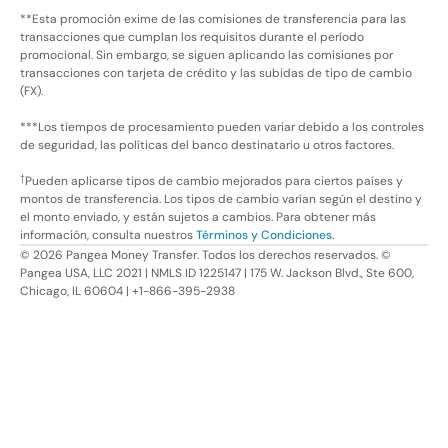
**Esta promoción exime de las comisiones de transferencia para las
transacciones que cumplan los requisitos durante el período
promocional. Sin embargo, se siguen aplicando las comisiones por
transacciones con tarjeta de crédito y las subidas de tipo de cambio
(FX).
***Los tiempos de procesamiento pueden variar debido a los controles
de seguridad, las políticas del banco destinatario u otros factores.
†
Pueden aplicarse tipos de cambio mejorados para ciertos países y
montos de transferencia. Los tipos de cambio varían según el destino y
el monto enviado, y están sujetos a cambios. Para obtener más
información, consulta nuestros
Términos y Condiciones.
©
2026
Pangea Money Transfer. Todos los derechos reservados. ©
Pangea USA, LLC 2021 | NMLS ID 1225147 | 175 W. Jackson Blvd., Ste 600,
Chicago, IL 60604 | +1-866-395-2938