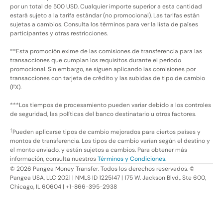
por un total de 500 USD. Cualquier importe superior a esta cantidad
estará sujeto a la tarifa estándar (no promocional). Las tarifas están
sujetas a cambios. Consulta los términos para ver la lista de países
participantes y otras restricciones.
**Esta promoción exime de las comisiones de transferencia para las
transacciones que cumplan los requisitos durante el período
promocional. Sin embargo, se siguen aplicando las comisiones por
transacciones con tarjeta de crédito y las subidas de tipo de cambio
(FX).
***Los tiempos de procesamiento pueden variar debido a los controles
de seguridad, las políticas del banco destinatario u otros factores.
†
Pueden aplicarse tipos de cambio mejorados para ciertos países y
montos de transferencia. Los tipos de cambio varían según el destino y
el monto enviado, y están sujetos a cambios. Para obtener más
información, consulta nuestros
Términos y Condiciones.
©
2026
Pangea Money Transfer. Todos los derechos reservados. ©
Pangea USA, LLC 2021 | NMLS ID 1225147 | 175 W. Jackson Blvd., Ste 600,
Chicago, IL 60604 | +1-866-395-2938