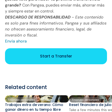
grande?
Con Pangea, puedes enviar más, ahorrar más
y siempre estar en control.
DESCARGO DE RESPONSABILIDAD
– Este contenido
es solo para fines informativos. Pangea y sus afiliados
no ofrecen asesoramiento financiero, legal, de
inversión o fiscal.
Envía ahora
Start a Transfer
Related content
Finanzas personales
Finanzas personales
Trabajos extra de verano: Cómo
Reset financiero de juli
ganar dinero en tu tiempo libre
Take a few minutes this we