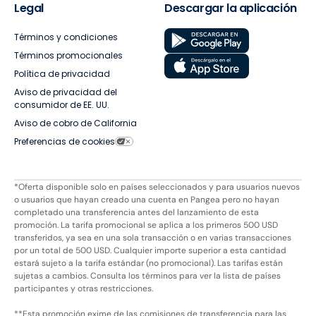
Legal
Descargar la aplicación
Términos y condiciones
Términos promocionales
Política de privacidad
Aviso de privacidad del
consumidor de EE. UU.
Aviso de cobro de California
Preferencias de cookies
*Oferta disponible solo en países seleccionados y para usuarios nuevos
o usuarios que hayan creado una cuenta en Pangea pero no hayan
completado una transferencia antes del lanzamiento de esta
promoción. La tarifa promocional se aplica a los primeros 500 USD
transferidos, ya sea en una sola transacción o en varias transacciones
por un total de 500 USD. Cualquier importe superior a esta cantidad
estará sujeto a la tarifa estándar (no promocional). Las tarifas están
sujetas a cambios. Consulta los términos para ver la lista de países
participantes y otras restricciones.
**Esta promoción exime de las comisiones de transferencia para las