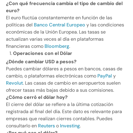
¿Con qué frecuencia cambia el tipo de cambio del
euro?
El euro fluctúa constantemente en función de las
políticas del
Banco Central Europeo
y las condiciones
económicas de la Unión Europea. Las tasas se
actualizan varias veces al día en plataformas
financieras como
Bloomberg
.
Operaciones con el Dólar
¿Dónde cambiar USD a pesos?
Puedes cambiar dólares a pesos en bancos, casas de
cambio, o plataformas electrónicas como
PayPal
y
Revolut
. Las casas de cambio en aeropuertos suelen
ofrecer tasas más bajas debido a sus comisiones.
¿Cómo cerró el dólar hoy?
El cierre del dólar se refiere a la última cotización
registrada al final del día. Este dato es relevante para
empresas que realizan cierres contables. Puedes
consultarlo en
Reuters
o
Investing
.
¿Por qué cae el dólar?