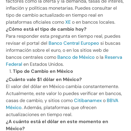
factores como la oferta y la demanda, tasas de interés,
inflación y políticas monetarias. Puedes consultar el
tipo de cambio actualizado en tiempo real en
plataformas oficiales como
XE
o en bancos locales.
¿Cómo está el tipo de cambio hoy?
Para responder esta pregunta en tiempo real, puedes
revisar el portal del
Banco Central Europeo
si buscas
información sobre el euro, o en los sitios web de
bancos centrales como
Banco de México
o la
Reserva
Federal
en Estados Unidos.
Tipo de Cambio en México
¿Cuánto vale $1 dólar en México?
El valor del dólar en México cambia constantemente.
Actualmente, este valor lo puedes verificar en bancos,
casas de cambio, y sitios como
Citibanamex
o
BBVA
México
. Además, plataformas que ofrecen
actualizaciones en tiempo real.
¿A cuánto está el dólar en este momento en
México?