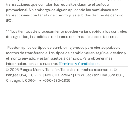
transacciones que cumplan los requisitos durante el período
promocional. Sin embargo, se siguen aplicando las comisiones por
transacciones con tarjeta de crédito y las subidas de tipo de cambio
(FX).
***Los tiempos de procesamiento pueden variar debido a los controles
de seguridad, las políticas del banco destinatario u otros factores.
†
Pueden aplicarse tipos de cambio mejorados para ciertos países y
montos de transferencia. Los tipos de cambio varían según el destino y
el monto enviado, y están sujetos a cambios. Para obtener más
información, consulta nuestros
Términos y Condiciones.
©
2026
Pangea Money Transfer. Todos los derechos reservados. ©
Pangea USA, LLC 2021 | NMLS ID 1225147 | 175 W. Jackson Blvd., Ste 600,
Chicago, IL 60604 | +1-866-395-2938