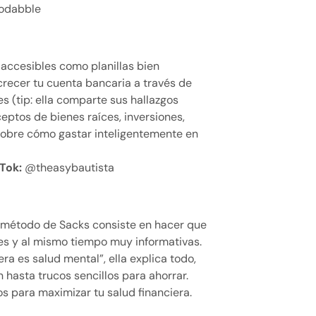
todabble
y accesibles como planillas bien
recer tu cuenta bancaria a través de
s (tip: ella comparte sus hallazgos
ptos de bienes raíces, inversiones,
sobre cómo gastar inteligentemente en
Tok:
@theasybautista
 método de Sacks consiste en hacer que
res y al mismo tiempo muy informativas.
era es salud mental”, ella explica todo,
 hasta trucos sencillos para ahorrar.
 para maximizar tu salud financiera.