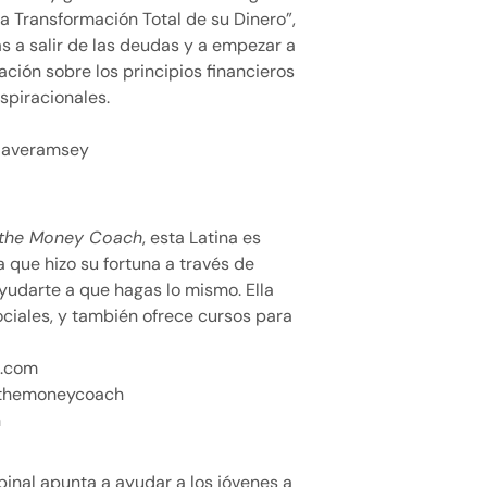
a Transformación Total de su Dinero”,
 a salir de las deudas y a empezar a
ción sobre los principios financieros
spiracionales.
daveramsey
 the Money Coach
, esta Latina es
a que hizo su fortuna a través de
ayudarte a que hagas lo mismo. Ella
ociales, y también ofrece cursos para
.com
themoneycoach
h
spinal apunta a ayudar a los jóvenes a