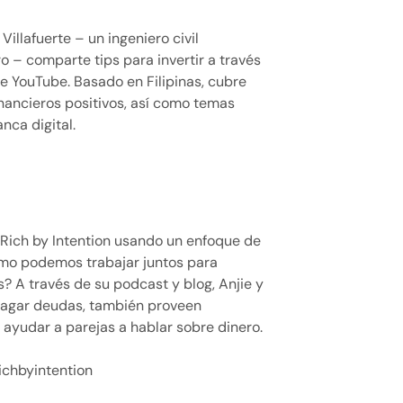
, Villafuerte – un ingeniero civil
ro – comparte tips para invertir a través
e YouTube. Basado en Filipinas, cubre
nancieros positivos, así como temas
nca digital.
 Rich by Intention usando un enfoque de
cómo podemos trabajar juntos para
s? A través de su podcast y blog, Anjie y
pagar deudas, también proveen
ayudar a parejas a hablar sobre dinero.
chbyintention