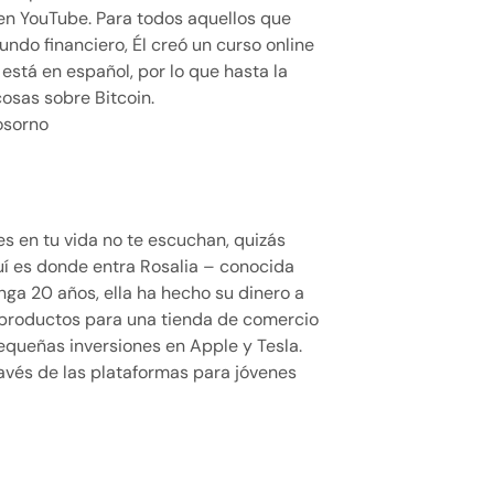
n YouTube. Para todos aquellos que
ndo financiero, Él creó un curso online
está en español, por lo que hasta la
osas sobre Bitcoin.
osorno
es en tu vida no te escuchan, quizás
í es donde entra Rosalia – conocida
nga 20 años, ella ha hecho su dinero a
 productos para una tienda de comercio
equeñas inversiones en Apple y Tesla.
avés de las plataformas para jóvenes