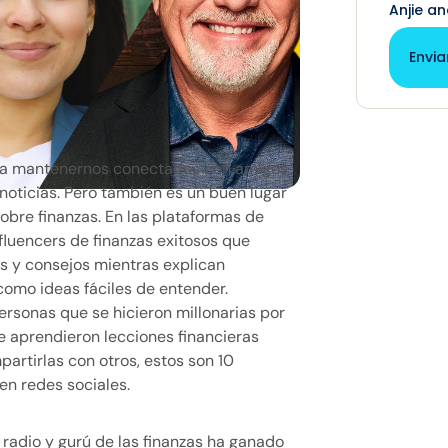
Anjie an
Envia
ara mantenernos conectados con amigos
s noticias. Pero también es un buen lugar
bre finanzas. En las plataformas de
fluencers de finanzas exitosos que
 y consejos mientras explican
omo ideas fáciles de entender.
ersonas que se hicieron millonarias por
e aprendieron lecciones financieras
artirlas con otros, estos son 10
en redes sociales.
 radio y gurú de las finanzas ha ganado