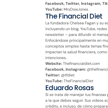
Facebook, Twitter, Instagram, Tik
YouTube:
MrsDowJones
The Financial Diet
La fundadora Chelsea Fagan y su e
incluyendo un blog, YouTube, redes 
newsletter – para difundir el mensa
Enfocándose principalmente en muj
conceptos simples hasta temas fin
impactan la salud financiera, como
intenciones.
Website:
Thefinancialdiet.com
Facebook, Instagram:
@thefinanci
Twitter:
@tfdiet
YouTube:
TheFinancialDiet
Eduardo Rosas
Si se trata de manejar tus finanzas
a la que debes seguir. Sus videos s
crédito, e incluso, de cómo prepara