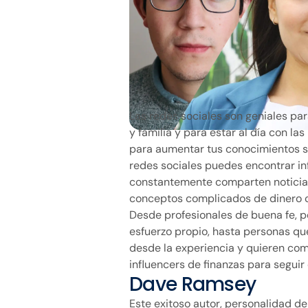
Las redes sociales son geniales p
y familia y para estar al día con la
para aumentar tus conocimientos so
redes sociales puedes encontrar in
constantemente comparten noticias
conceptos complicados de dinero c
Desde profesionales de buena fe, p
esfuerzo propio, hasta personas qu
desde la experiencia y quieren comp
influencers de finanzas para seguir 
Dave Ramsey
Este exitoso autor, personalidad de