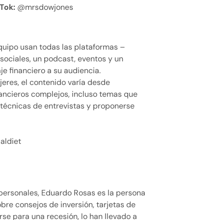
Tok:
@mrsdowjones
quipo usan todas las plataformas –
sociales, un podcast, eventos y un
je financiero a su audiencia.
eres, el contenido varía desde
ancieros complejos, incluso temas que
 técnicas de entrevistas y proponerse
aldiet
 personales, Eduardo Rosas es la persona
obre consejos de inversión, tarjetas de
rse para una recesión, lo han llevado a