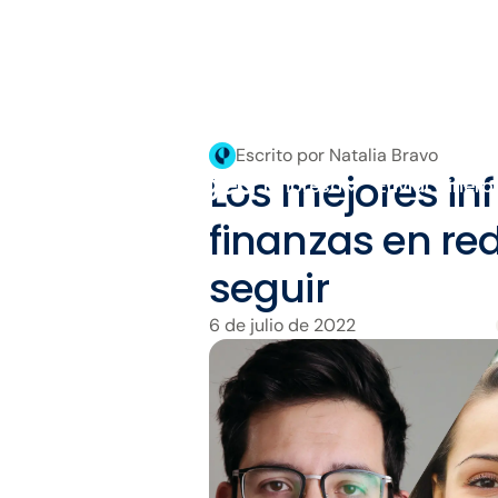
Escrito por Natalia Bravo
Los mejores in
Empresa
Enviar dinero
finanzas en re
seguir
6 de julio de 2022