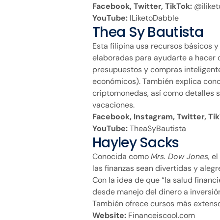
Facebook, Twitter, TikTok:
@ilike
YouTube:
ILiketoDabble
Thea Sy Bautista
Esta filipina usa recursos básicos 
elaboradas para ayudarte a hacer c
presupuestos y compras inteligente
económicos). También explica conce
criptomonedas, así como detalles 
vacaciones.
Facebook, Instagram, Twitter, Tik
YouTube:
TheaSyBautista
Hayley Sacks
Conocida como
Mrs. Dow Jones,
el
las finanzas sean divertidas y aleg
Con la idea de que “la salud financi
desde manejo del dinero a inversión
También ofrece cursos más extensos
Website:
Financeiscool.com