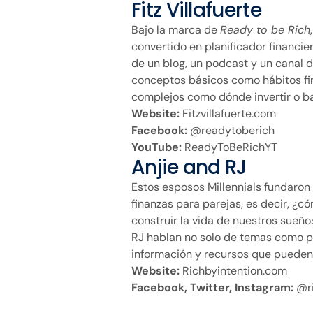
Fitz Villafuerte
Bajo la marca de
Ready to be Rich
convertido en planificador financie
de un blog, un podcast y un canal d
conceptos básicos como hábitos fi
complejos como dónde invertir o ba
Website:
Fitzvillafuerte.com
Facebook:
@readytoberich
YouTube:
ReadyToBeRichYT
Anjie and RJ
Estos esposos Millennials fundaron
finanzas para parejas, es decir, ¿
construir la vida de nuestros sueño
RJ hablan no solo de temas como 
información y recursos que pueden 
Website:
Richbyintention.com
Facebook, Twitter, Instagram:
@ri