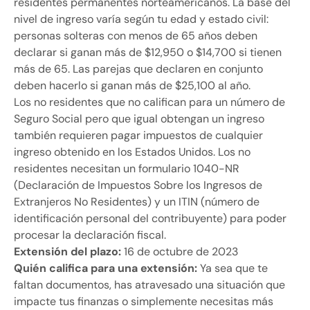
residentes permanentes norteamericanos. La base del
nivel de ingreso varía según tu edad y estado civil:
personas solteras con menos de 65 años deben
declarar si ganan más de $12,950 o $14,700 si tienen
más de 65. Las parejas que declaren en conjunto
deben hacerlo si ganan más de $25,100 al año.
Los no residentes que no califican para un número de
Seguro Social pero que igual obtengan un ingreso
también requieren pagar impuestos de cualquier
ingreso obtenido en los Estados Unidos. Los no
residentes necesitan un formulario 1040-NR
(Declaración de Impuestos Sobre los Ingresos de
Extranjeros No Residentes) y un ITIN (número de
identificación personal del contribuyente) para poder
procesar la declaración fiscal.
Extensión del plazo:
16 de octubre de 2023
Quién califica para una extensión:
Ya sea que te
faltan documentos, has atravesado una situación que
impacte tus finanzas o simplemente necesitas más