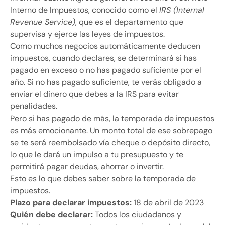
Interno de Impuestos, conocido como el
IRS (Internal
Revenue Service)
, que es el departamento que
supervisa y ejerce las leyes de impuestos.
Como muchos negocios automáticamente deducen
impuestos, cuando declares, se determinará si has
pagado en exceso o no has pagado suficiente por el
año. Si no has pagado suficiente, te verás obligado a
enviar el dinero que debes a la IRS para evitar
penalidades.
Pero si has pagado de más, la temporada de impuestos
es más emocionante. Un monto total de ese sobrepago
se te será reembolsado vía cheque o depósito directo,
lo que le dará un impulso a tu presupuesto y te
permitirá pagar deudas, ahorrar o invertir.
Esto es lo que debes saber sobre la temporada de
impuestos.
Plazo para declarar impuestos:
18 de abril de 2023
Quién debe declarar:
Todos los ciudadanos y