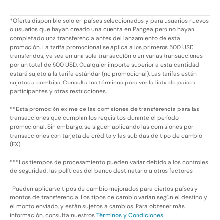
*Oferta disponible solo en países seleccionados y para usuarios nuevos
o usuarios que hayan creado una cuenta en Pangea pero no hayan
completado una transferencia antes del lanzamiento de esta
promoción. La tarifa promocional se aplica a los primeros 500 USD
transferidos, ya sea en una sola transacción o en varias transacciones
por un total de 500 USD. Cualquier importe superior a esta cantidad
estará sujeto a la tarifa estándar (no promocional). Las tarifas están
sujetas a cambios. Consulta los términos para ver la lista de países
participantes y otras restricciones.
**Esta promoción exime de las comisiones de transferencia para las
transacciones que cumplan los requisitos durante el período
promocional. Sin embargo, se siguen aplicando las comisiones por
transacciones con tarjeta de crédito y las subidas de tipo de cambio
(FX).
***Los tiempos de procesamiento pueden variar debido a los controles
de seguridad, las políticas del banco destinatario u otros factores.
†
Pueden aplicarse tipos de cambio mejorados para ciertos países y
montos de transferencia. Los tipos de cambio varían según el destino y
el monto enviado, y están sujetos a cambios. Para obtener más
información, consulta nuestros
Términos y Condiciones.