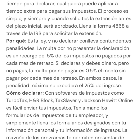
tiempo para declarar, cualquiera puede aplicar a
tiempo extra para pagar sus impuestos. El proceso es
simple, y siempre y cuando solicites la extensión antes
del plazo inicial, será aprobado. Llena la forma 4868 a
través de la IRS para solicitar la extensión.
Por qué:
Es la ley, y no declarar conlleva contundentes
penalidades. La multa por no presentar la declaración
es un recargo del 5% de los impuestos no pagados por
cada mes de retraso. Si declaras y debes dinero, pero
no pagas, la multa por no pagar es 0.5% el monto sin
pagar por cada mes de retraso. En ambos casos, la
penalidad máxima no excederá el 25% del ingreso.
Cómo declarar:
Con softwares de impuestos como
TurboTax, H&R Block, TaxSlayer y Jackson Hewitt Online
es fácil enviar tus impuestos. Ten a mano los
formularios de impuestos de tu empleador, y
simplemente llena los formularios designados con tu
información personal y tu información de ingresos. La
mayoría de los programas te permiten presentar de