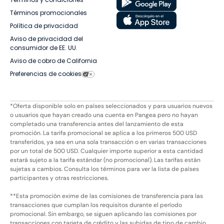
Términos promocionales
Política de privacidad
Aviso de privacidad del
consumidor de EE. UU.
Aviso de cobro de California
Preferencias de cookies
*Oferta disponible solo en países seleccionados y para usuarios nuevos
o usuarios que hayan creado una cuenta en Pangea pero no hayan
completado una transferencia antes del lanzamiento de esta
promoción. La tarifa promocional se aplica a los primeros 500 USD
transferidos, ya sea en una sola transacción o en varias transacciones
por un total de 500 USD. Cualquier importe superior a esta cantidad
estará sujeto a la tarifa estándar (no promocional). Las tarifas están
sujetas a cambios. Consulta los términos para ver la lista de países
participantes y otras restricciones.
**Esta promoción exime de las comisiones de transferencia para las
transacciones que cumplan los requisitos durante el período
promocional. Sin embargo, se siguen aplicando las comisiones por
transacciones con tarjeta de crédito y las subidas de tipo de cambio