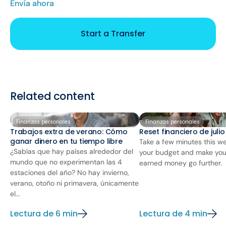
Envía ahora
Start a Transfer
Related content
Finanzas personales
Finanzas personales
Trabajos extra de verano: Cómo
Reset financiero de juli
ganar dinero en tu tiempo libre
Take a few minutes this we
¿Sabías que hay países alrededor del
your budget and make you
mundo que no experimentan las 4
earned money go further.
estaciones del año? No hay invierno,
verano, otoño ni primavera, únicamente
el...
Lectura de 6 min
Lectura de 4 min