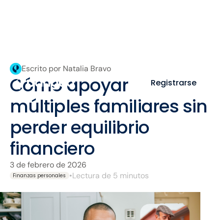
Escrito por Natalia Bravo
Cómo apoyar
Registrarse
múltiples familiares sin
perder equilibrio
financiero
3 de febrero de 2026
•
Lectura de 5 minutos
Finanzas personales