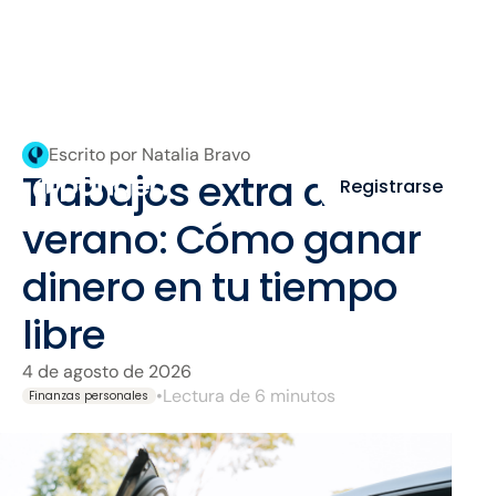
Escrito por Natalia Bravo
Trabajos extra de
Registrarse
verano: Cómo ganar
dinero en tu tiempo
libre
4 de agosto de 2026
•
Lectura de 6 minutos
Finanzas personales