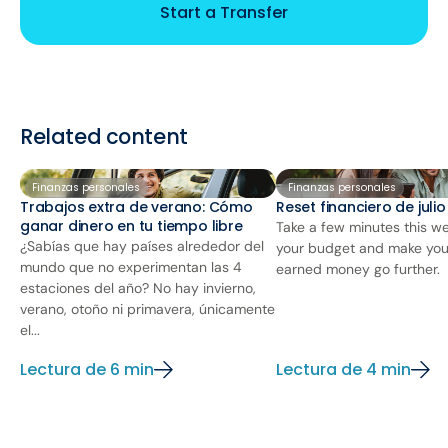
Start a Transfer
Related content
Finanzas personales
Finanzas personales
Trabajos extra de verano: Cómo
Reset financiero de juli
ganar dinero en tu tiempo libre
Take a few minutes this we
¿Sabías que hay países alrededor del
your budget and make you
mundo que no experimentan las 4
earned money go further.
estaciones del año? No hay invierno,
verano, otoño ni primavera, únicamente
el...
Lectura de 6 min
Lectura de 4 min