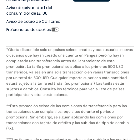
Aviso de privacidad del
consumidor de EE. UU.
Aviso de cobro de California
Preferencias de cookies
*Oferta disponible solo en países seleccionados y para usuarios nuevos
o usuarios que hayan creado una cuenta en Pangea pero no hayan
completado una transferencia antes del lanzamiento de esta
promoción. La tarifa promocional se aplica a los primeros 500 USD
transferidos, ya sea en una sola transacción o en varias transacciones
por un total de 500 USD. Cualquier importe superior a esta cantidad
estará sujeto a la tarifa estándar (no promocional). Las tarifas están
sujetas a cambios. Consulta los términos para ver la lista de países
participantes y otras restricciones.
**Esta promoción exime de las comisiones de transferencia para las
transacciones que cumplan los requisitos durante el período
promocional. Sin embargo, se siguen aplicando las comisiones por
transacciones con tarjeta de crédito y las subidas de tipo de cambio
(FX).
***Los tiempos de procesamiento pueden variar debido a los controles