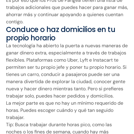
Es por eso que los Pros de Pangea tienen una lista de
trabajos adicionales que puedes hacer para ganar más,
ahorrar más y continuar apoyando a quienes cuentan
contigo.
Conduce o haz domicilios en tu
propio horario
La tecnología ha abierto la puerta a nuevas maneras de
ganar dinero extra, especialmente a través de trabajos
flexibles. Plataformas como Uber, Lyft e Instacart te
permiten ser tu propio jefe y poner tu propio horario. Si
tienes un carro, conducir a pasajeros puede ser una
manera divertida de explorar la ciudad, conocer gente
nueva y hacer dinero mientras tanto. Pero si prefieres
trabajar solo, puedes hacer pedidos y domicilios.
La mejor parte es que no hay un mínimo requerido de
horas. Puedes escoger cuándo y qué tan seguido
trabajar.
Tip: Busca trabajar durante horas pico, como las
noches o los fines de semana, cuando hay más