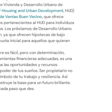
e Vivienda y Desarrollo Urbano de
of Housing and Urban Development
, HUD)
de Ventas Buen Vecino
, que ofrece
es pertenecientes al HUD para individuos
os. Los préstamos de Desarrollo Urbano
, ya que ofrecen hipotecas de bajo
cuota inicial para aquellos que quieran
e es fácil, pero con determinación,
ramientas financieras adecuadas, es una
a las oportunidades y recursos
poder de tus sueños. Ser propietario no
ímbolo de tu trabajo y resiliencia. Así
struye la base para un futuro brillante.
cada paso que des.