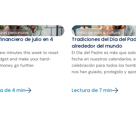
nzas personales
Estilo de vida & cultura
financiero de julio en 4
Tradiciones del Día del Pa
alrededor del mundo
few minutes this week to reset
El Día del Padre es más que sol
dget and make your hard-
fecha en nuestros calendarios, 
money go further.
celebración para todos los hom
nos han guiado, protegido y apoy
a de 4 min
Lectura de 7 min