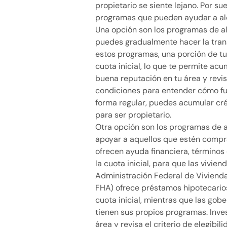
propietario se siente lejano. Por su
programas que pueden ayudar a alc
Una opción son los programas de al
puedes gradualmente hacer la transi
estos programas, una porción de tu
cuota inicial, lo que te permite ac
buena reputación en tu área y revi
condiciones para entender cómo fu
forma regular, puedes acumular créd
para ser propietario.
Otra opción son los programas de a
apoyar a aquellos que estén compr
ofrecen ayuda financiera, términos
la cuota inicial, para que las vivie
Administración Federal de Vivienda
FHA) ofrece préstamos hipotecario
cuota inicial, mientras que las gobe
tienen sus propios programas. Inves
área y revisa el criterio de elegibili