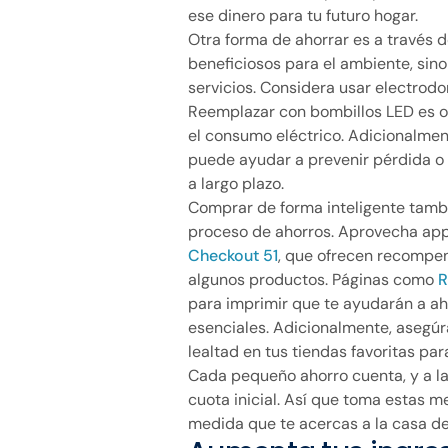
ese dinero para tu futuro hogar.
Otra forma de ahorrar es a través d
beneficiosos para el ambiente, sino
servicios. Considera usar electro
Reemplazar con bombillos LED es ot
el consumo eléctrico. Adicionalmen
puede ayudar a prevenir pérdida o 
a largo plazo.
Comprar de forma inteligente tambi
proceso de ahorros. Aprovecha ap
Checkout 51
, que ofrecen recompe
algunos productos. Páginas como
R
para imprimir que te ayudarán a a
esenciales. Adicionalmente, asegúr
lealtad en tus tiendas favoritas par
Cada pequeño ahorro cuenta, y a lar
cuota inicial. Así que toma estas 
medida que te acercas a la casa de