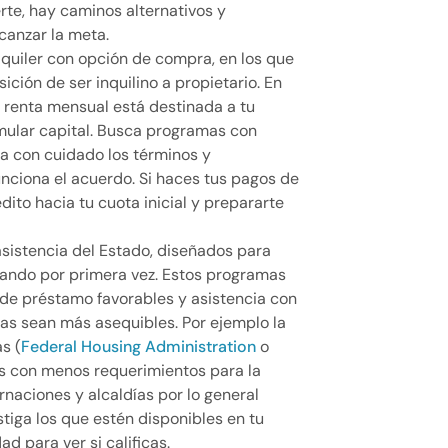
erte, hay caminos alternativos y
anzar la meta.
quiler con opción de compra, en los que
ción de ser inquilino a propietario. En
 renta mensual está destinada a tu
umular capital. Busca programas con
sa con cuidado los términos y
nciona el acuerdo. Si haces tus pagos de
ito hacia tu cuota inicial y prepararte
sistencia del Estado, diseñados para
ando por primera vez. Estos programas
 de préstamo favorables y asistencia con
ndas sean más asequibles. Por ejemplo la
s (
Federal Housing Administration
o
s con menos requerimientos para la
rnaciones y alcaldías por lo general
tiga los que estén disponibles en tu
dad para ver si calificas.