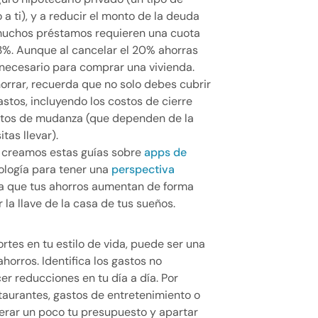
a ti), y a reducir el monto de la deuda
 muchos préstamos requieren una cuota
 3%. Aunque al cancelar el 20% ahorras
 necesario para comprar una vivienda.
orrar, recuerda que no solo debes cubrir
astos, incluyendo los costos de cierre
stos de mudanza (que dependen de la
tas llevar).
a creamos estas guías sobre
apps de
ología para tener una
perspectiva
a que tus ahorros aumentan de forma
 la llave de la casa de tus sueños.
ortes en tu estilo de vida, puede ser una
horros. Identifica los gastos no
r reducciones en tu día a día. Por
staurantes, gastos de entretenimiento o
berar un poco tu presupuesto y apartar