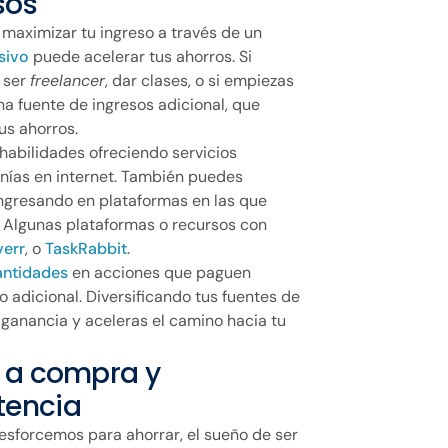
sos
 maximizar tu ingreso a través de un
sivo
puede acelerar tus ahorros. Si
 ser
freelancer
, dar clases, o si empiezas
na fuente de ingresos adicional, que
us ahorros.
habilidades ofreciendo servicios
nías en internet. También puedes
ingresando en plataformas en las que
. Algunas plataformas o recursos con
verr
, o
TaskRabbit
.
antidades
en acciones que paguen
o adicional. Diversificando tus fuentes de
 ganancia y aceleras el camino hacia tu
n a compra y
tencia
sforcemos para ahorrar, el sueño de ser