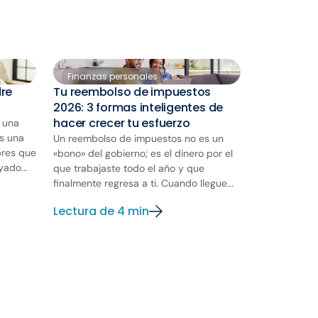
Finanzas personales
dre
Tu reembolso de impuestos
2026: 3 formas inteligentes de
hacer crecer tu esfuerzo
o una
es una
Un reembolso de impuestos no es un
bres que
«bono» del gobierno; es el dinero por el
ado...
que trabajaste todo el año y que
finalmente regresa a ti. Cuando llegue...
Lectura de 4 min