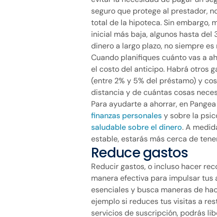
seguro que protege al prestador, no 
total de la hipoteca. Sin embargo,
inicial más baja, algunos hasta del
dinero a largo plazo, no siempre es
Cuando planifiques cuánto vas a ah
el costo del anticipo. Habrá otros g
(entre 2% y 5% del préstamo) y co
distancia y de cuántas cosas necesi
Para ayudarte a ahorrar, en Pange
finanzas personales
y sobre la psic
saludable sobre el dinero
. A medid
estable, estarás más cerca de tener
Reduce gastos
Reducir gastos, o incluso hacer rec
manera efectiva para impulsar tus a
esenciales y busca maneras de hace
ejemplo si reduces tus visitas a re
servicios de suscripción, podrás li