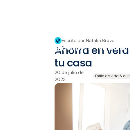
Escrito por Natalia Bravo
Ahorra en ver
Empresa
Enviar dinero
tu casa
20 de julio de
Estilo de vida & cul
2023