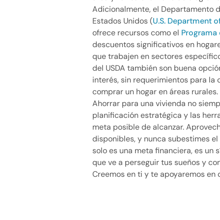
Adicionalmente, el Departamento d
Estados Unidos (
U.S. Department 
ofrece recursos como el
Programa 
descuentos significativos en hogar
que trabajen en sectores específic
del USDA también son buena opción
interés, sin requerimientos para la 
comprar un hogar en áreas rurales.
Ahorrar para una vivienda no siempr
planificación estratégica y las her
meta posible de alcanzar. Aprovech
disponibles, y nunca subestimes el 
solo es una meta financiera, es un s
que ve a perseguir tus sueños y con
Creemos en ti y te apoyaremos en 