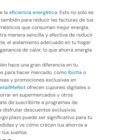
e la
eficiencia energética
. Esto no solo es
 también para reducir las facturas de tus
domésticos que consuman mejor energía.
ra manera sencilla y efectiva de reducir
te, el aislamiento adecuado en tu hogar
ganancia de calor, lo que ahorra energía
én hace una gran diferencia en tu
ps para hacer mercado, como
Ibotta
o
nsas y promociones exclusivas en
etailMeNot
ofrecen cupones digitales o
horrar en supermercados y otros
ate de suscribirte a programas de
a disfrutar descuentos exclusivos.
go plazo puede ser significativo para tu
medidas y ve cómo crecen tus ahorros a
 tus sueños.