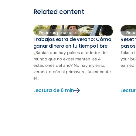
Related content
Finanzas personales
Fina
Trabajos extra de verano: Cómo
Reset 
ganar dinero en tu tiempo libre
pasos
¿Sabías que hay países alrededor del
Take a 
mundo que no experimentan las 4
your bu
estaciones del año? No hay invierno,
earned 
verano, otoño ni primavera, únicamente
el...
Lectura de 6 min
Lectur