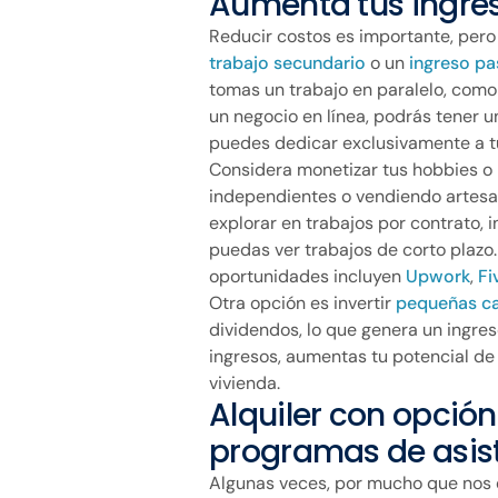
Aumenta tus ingre
Reducir costos es importante, pero
trabajo secundario
o un
ingreso pa
tomas un trabajo en paralelo, como
un negocio en línea, podrás tener u
puedes dedicar exclusivamente a t
Considera monetizar tus hobbies o 
independientes o vendiendo artesa
explorar en trabajos por contrato, 
puedas ver trabajos de corto plazo
oportunidades incluyen
Upwork
,
Fi
Otra opción es invertir
pequeñas c
dividendos, lo que genera un ingres
ingresos, aumentas tu potencial de
vivienda.
Alquiler con opció
programas de asis
Algunas veces, por mucho que nos e