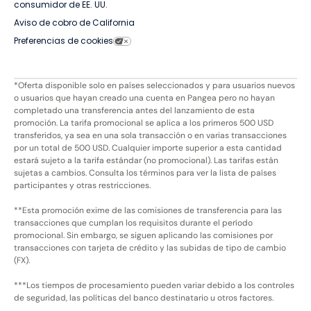
consumidor de EE. UU.
Aviso de cobro de California
Preferencias de cookies
*Oferta disponible solo en países seleccionados y para usuarios nuevos
o usuarios que hayan creado una cuenta en Pangea pero no hayan
completado una transferencia antes del lanzamiento de esta
promoción. La tarifa promocional se aplica a los primeros 500 USD
transferidos, ya sea en una sola transacción o en varias transacciones
por un total de 500 USD. Cualquier importe superior a esta cantidad
estará sujeto a la tarifa estándar (no promocional). Las tarifas están
sujetas a cambios. Consulta los términos para ver la lista de países
participantes y otras restricciones.
**Esta promoción exime de las comisiones de transferencia para las
transacciones que cumplan los requisitos durante el período
promocional. Sin embargo, se siguen aplicando las comisiones por
transacciones con tarjeta de crédito y las subidas de tipo de cambio
(FX).
***Los tiempos de procesamiento pueden variar debido a los controles
de seguridad, las políticas del banco destinatario u otros factores.