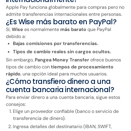
Apple Pay funciona globalmente para compras pero no
admite transferencias internacionales entre personas.
¿Es Wise más barato en PayPal?
Sí,
Wise
es normalmente
más barato
que PayPal
debido a:
Bajas comisiones por transferencias.
Tipos de cambio reales sin cargos ocultos.
Sin embargo,
Pangea Money Transfer
ofrece buenos
tipos de cambio con
tiempos de procesamiento
rápido
, una opción ideal para muchos usuarios.
¿Cómo transfiero dinero a una
cuenta bancaria internacional?
Para enviar dinero a una cuenta bancaria, sigue estos
consejos:
Elige un proveedor confiable (banco o servicio de
transferencia de dinero).
Ingresa detalles del destinatario (IBAN, SWIFT,