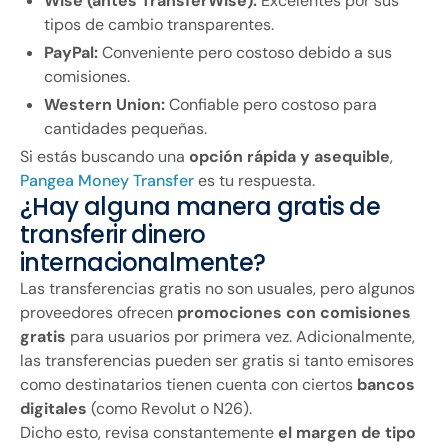
Wise (antes TransferWise):
Excelentes por sus
tipos de cambio transparentes.
PayPal:
Conveniente pero costoso debido a sus
comisiones.
Western Union:
Confiable pero costoso para
cantidades pequeñas.
Si estás buscando una
opción rápida y asequible
,
Pangea Money Transfer
es tu respuesta.
¿Hay alguna manera gratis de
transferir dinero
internacionalmente?
Las transferencias gratis no son usuales, pero algunos
proveedores ofrecen
promociones con comisiones
gratis
para usuarios por primera vez. Adicionalmente,
las transferencias pueden ser gratis si tanto emisores
como destinatarios tienen cuenta con ciertos
bancos
digitales
(como Revolut o N26).
Dicho esto, revisa constantemente
el margen de tipo