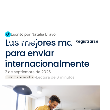
Escrito por Natalia Bravo
Las mejores maneras
Registrarse
para enviar
internacionalmente
2 de septiembre de 2025
•
Lectura de 6 minutos
Finanzas personales