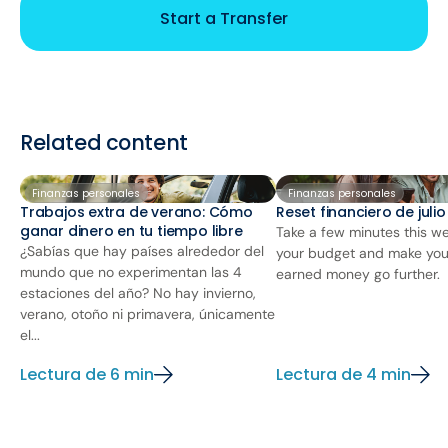
Start a Transfer
Related content
Finanzas personales
Finanzas personales
Trabajos extra de verano: Cómo
Reset financiero de juli
ganar dinero en tu tiempo libre
Take a few minutes this we
¿Sabías que hay países alrededor del
your budget and make you
mundo que no experimentan las 4
earned money go further.
estaciones del año? No hay invierno,
verano, otoño ni primavera, únicamente
el...
Lectura de 6 min
Lectura de 4 min