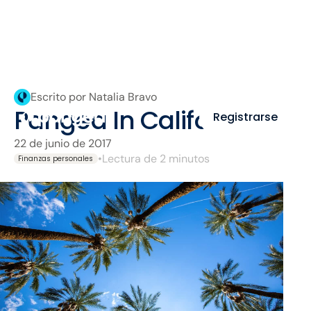
Escrito por Natalia Bravo
Pangea In California
Registrarse
22 de junio de 2017
•
Lectura de 2 minutos
Finanzas personales