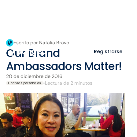
Escrito por Natalia Bravo
Our Brand
Registrarse
Ambassadors Matter!
20 de diciembre de 2016
•
Lectura de 2 minutos
Finanzas personales