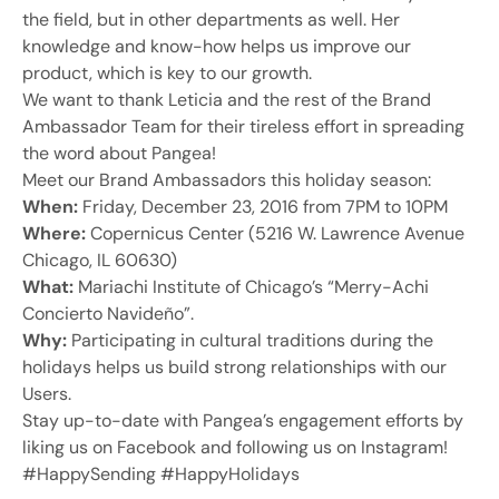
the field, but in other departments as well. Her
knowledge and know-how helps us improve our
product, which is key to our growth.
We want to thank Leticia and the rest of the Brand
Ambassador Team for their tireless effort in spreading
the word about Pangea!
Meet our Brand Ambassadors this holiday season:
When:
Friday, December 23, 2016 from 7PM to 10PM
Where:
Copernicus Center (5216 W. Lawrence Avenue
Chicago, IL 60630)
What:
Mariachi Institute of Chicago’s “Merry-Achi
Concierto Navideño”.
Why:
Participating in cultural traditions during the
holidays helps us build strong relationships with our
Users.
Stay up-to-date with Pangea’s engagement efforts by
liking us on Facebook and following us on Instagram!
#HappySending #HappyHolidays