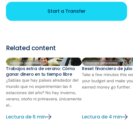
Start a Transfer
Related content
Finanzas personales
Finanzas personales
Trabajos extra de verano: Cómo
Reset financiero de juli
ganar dinero en tu tiempo libre
Take a few minutes this we
¿Sabías que hay países alrededor del
your budget and make you
mundo que no experimentan las 4
earned money go further.
estaciones del año? No hay invierno,
verano, otoño ni primavera, únicamente
el...
Lectura de 6 min
Lectura de 4 min