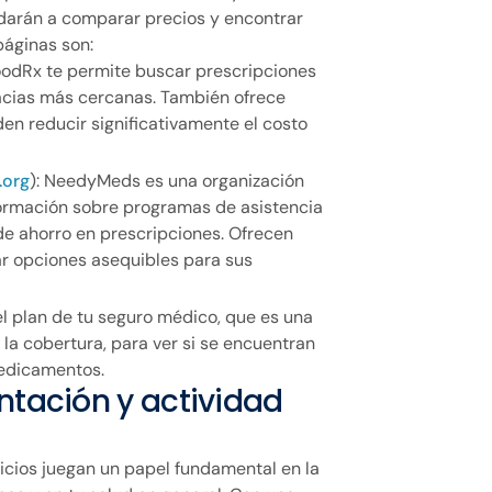
darán a comparar precios y encontrar
páginas son:
oodRx te permite buscar prescripciones
acias más cercanas. También ofrece
n reducir significativamente el costo
org
): NeedyMeds es una organización
nformación sobre programas de asistencia
 de ahorro en prescripciones. Ofrecen
r opciones asequibles para sus
el plan de tu seguro médico, que es una
la cobertura, para ver si se encuentran
medicamentos.
entación y actividad
cicios juegan un papel fundamental en la