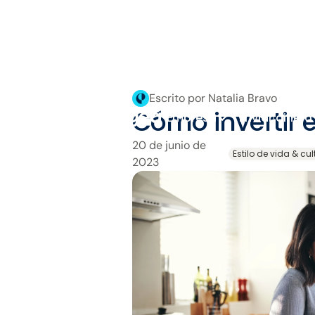
Escrito por Natalia Bravo
Cómo invertir 
Empresa
Enviar dinero
20 de junio de
Estilo de vida & cu
2023