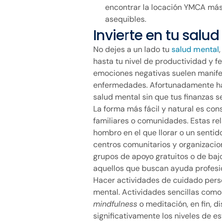
encontrar la locación YMCA más
asequibles.
Invierte en tu salu
No dejes a un lado tu
salud mental
hasta tu nivel de productividad y fe
emociones negativas suelen manife
enfermedades. Afortunadamente hay 
salud mental sin que tus finanzas s
La forma más fácil y natural es con
familiares o comunidades. Estas re
hombro en el que llorar o un senti
centros comunitarios y organizacio
grupos de apoyo gratuitos o de baj
aquellos que buscan ayuda profesi
Hacer actividades de cuidado person
mental. Actividades sencillas como 
mindfulness
o meditación, en fin, d
significativamente los niveles de es