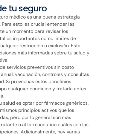
de tu seguro
guro médico es una buena estrategia
. Para esto, es crucial entender las
ate un momento para revisar los
talles importantes como límites de
ualquier restricción o exclusión. Esta
cisiones más informadas sobre tu salud y
iva.
e servicios preventivos sin costo
 anual, vacunación, controles y consultas
ud. Si provechas estos beneficios
po cualquier condición y tratarla antes
a.
u salud es optar por fármacos genéricos.
mismos principios activos que los
as, pero por lo general son más
ratante o al farmacéutico cuáles son las
ipciones. Adicionalmente, hay varias