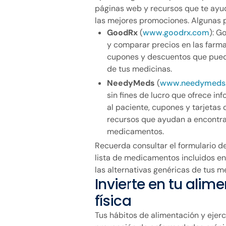
páginas web y recursos que te ayu
las mejores promociones. Algunas 
GoodRx
(
www.goodrx.com
): G
y comparar precios en las farm
cupones y descuentos que puede
de tus medicinas.
NeedyMeds
(
www.needymeds.
sin fines de lucro que ofrece i
al paciente, cupones y tarjetas
recursos que ayudan a encontra
medicamentos.
Recuerda consultar el formulario d
lista de medicamentos incluidos en 
las alternativas genéricas de tus 
Invierte en tu alim
física
Tus hábitos de alimentación y ejer