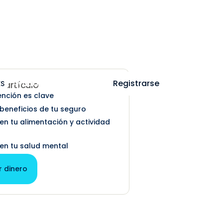
Ayuda
Iniciar sesión
Registrarse
ES
e artículo
ención es clave
 beneficios de tu seguro
 en tu alimentación y actividad
 en tu salud mental
r dinero