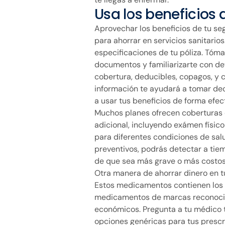
Usa los beneficios 
Aprovechar los beneficios de tu se
para ahorrar en servicios sanitarios
especificaciones de tu póliza. Tóm
documentos y familiarizarte con de
cobertura, deducibles, copagos, y c
información te ayudará a tomar de
a usar tus beneficios de forma efect
Muchos planes ofrecen coberturas d
adicional, incluyendo exámen físico
para diferentes condiciones de sal
preventivos, podrás detectar a tiem
de que sea más grave o más costos
Otra manera de ahorrar dinero en t
Estos medicamentos contienen los 
medicamentos de marcas reconocid
económicos. Pregunta a tu médico t
opciones genéricas para tus prescr