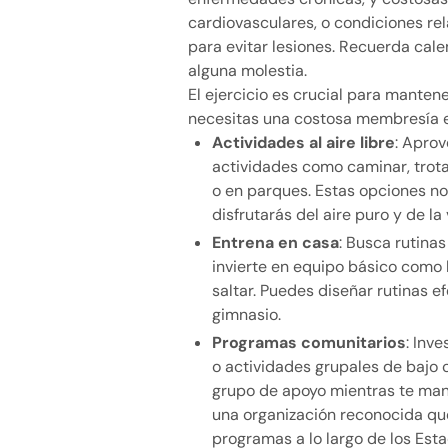
cardiovasculares, o condiciones r
para evitar lesiones. Recuerda calent
alguna molestia.
El ejercicio es crucial para manten
necesitas una costosa membresía e
Actividades al aire libre
: Aprov
actividades como caminar, trota
o en parques. Estas opciones no
disfrutarás del aire puro y de la 
Entrena en casa
: Busca rutinas
invierte en equipo básico como 
saltar. Puedes diseñar rutinas e
gimnasio.
Programas comunitarios
: Inv
o actividades grupales de bajo 
grupo de apoyo mientras te man
una organización reconocida que
programas a lo largo de los Esta