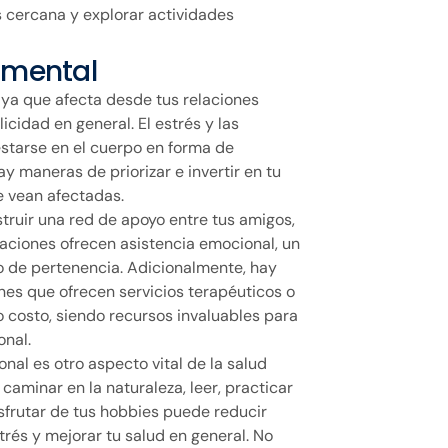
 cercana y explorar actividades
d mental
, ya que afecta desde tus relaciones
licidad en general. El estrés y las
starse en el cuerpo en forma de
maneras de priorizar e invertir en tu
e vean afectadas.
struir una red de apoyo entre tus amigos,
laciones ofrecen asistencia emocional, un
do de pertenencia. Adicionalmente, hay
nes que ofrecen servicios terapéuticos o
o costo, siendo recursos invaluables para
onal.
al es otro aspecto vital de la salud
caminar en la naturaleza, leer, practicar
isfrutar de tus hobbies puede reducir
trés y mejorar tu salud en general. No