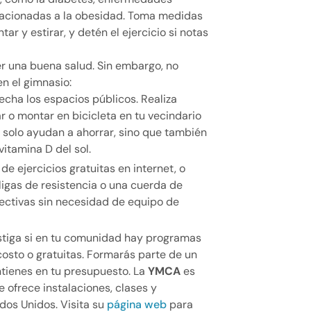
elacionadas a la obesidad. Toma medidas
ar y estirar, y detén el ejercicio si notas
er una buena salud. Sin embargo, no
n el gimnasio:
echa los espacios públicos. Realiza
r o montar en bicicleta en tu vecindario
 solo ayudan a ahorrar, sino que también
vitamina D del sol.
 de ejercicios gratuitas en internet, o
ligas de resistencia o una cuerda de
fectivas sin necesidad de equipo de
estiga si en tu comunidad hay programas
costo o gratuitas. Formarás parte de un
tienes en tu presupuesto. La
YMCA
es
 ofrece instalaciones, clases y
dos Unidos. Visita su
página web
para