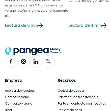
mundo que no experimentan las 4
earned money go further.
estaciones del año? No hay invierno,
verano, otoño ni primavera, únicamente
el...
Lectura de 6 min
Lectura de 4 min
Empresa
Recursos
Acerca de nosotros
Centro de ayuda
Cómo funciona
Rastrear una transferencia
Comparte y gana
Ponte en contacto con nosotros
Blog
Reclamaciones