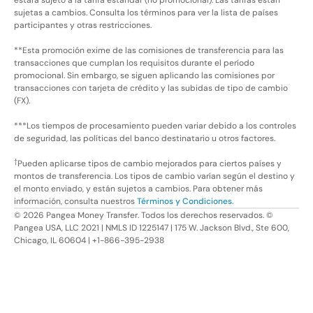
estará sujeto a la tarifa estándar (no promocional). Las tarifas están
sujetas a cambios. Consulta los términos para ver la lista de países
participantes y otras restricciones.
**Esta promoción exime de las comisiones de transferencia para las
transacciones que cumplan los requisitos durante el período
promocional. Sin embargo, se siguen aplicando las comisiones por
transacciones con tarjeta de crédito y las subidas de tipo de cambio
(FX).
***Los tiempos de procesamiento pueden variar debido a los controles
de seguridad, las políticas del banco destinatario u otros factores.
†
Pueden aplicarse tipos de cambio mejorados para ciertos países y
montos de transferencia. Los tipos de cambio varían según el destino y
el monto enviado, y están sujetos a cambios. Para obtener más
información, consulta nuestros
Términos y Condiciones.
©
2026
Pangea Money Transfer. Todos los derechos reservados. ©
Pangea USA, LLC 2021 | NMLS ID 1225147 | 175 W. Jackson Blvd., Ste 600,
Chicago, IL 60604 | +1-866-395-2938