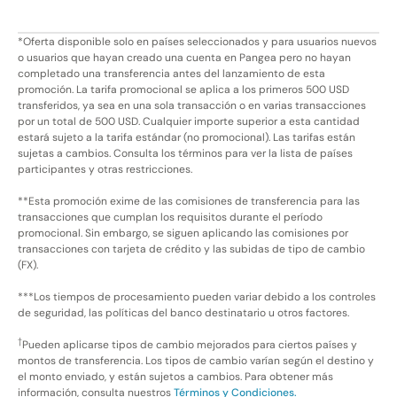
*Oferta disponible solo en países seleccionados y para usuarios nuevos
o usuarios que hayan creado una cuenta en Pangea pero no hayan
completado una transferencia antes del lanzamiento de esta
promoción. La tarifa promocional se aplica a los primeros 500 USD
transferidos, ya sea en una sola transacción o en varias transacciones
por un total de 500 USD. Cualquier importe superior a esta cantidad
estará sujeto a la tarifa estándar (no promocional). Las tarifas están
sujetas a cambios. Consulta los términos para ver la lista de países
participantes y otras restricciones.
**Esta promoción exime de las comisiones de transferencia para las
transacciones que cumplan los requisitos durante el período
promocional. Sin embargo, se siguen aplicando las comisiones por
transacciones con tarjeta de crédito y las subidas de tipo de cambio
(FX).
***Los tiempos de procesamiento pueden variar debido a los controles
de seguridad, las políticas del banco destinatario u otros factores.
†
Pueden aplicarse tipos de cambio mejorados para ciertos países y
montos de transferencia. Los tipos de cambio varían según el destino y
el monto enviado, y están sujetos a cambios. Para obtener más
información, consulta nuestros
Términos y Condiciones.