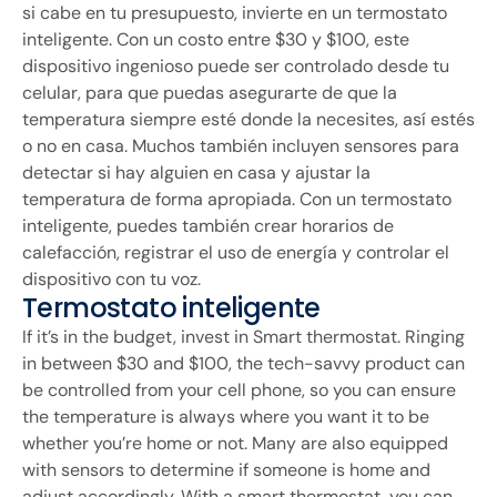
si cabe en tu presupuesto, invierte en un termostato
inteligente. Con un costo entre $30 y $100, este
dispositivo ingenioso puede ser controlado desde tu
celular, para que puedas asegurarte de que la
temperatura siempre esté donde la necesites, así estés
o no en casa. Muchos también incluyen sensores para
detectar si hay alguien en casa y ajustar la
temperatura de forma apropiada. Con un termostato
inteligente, puedes también crear horarios de
calefacción, registrar el uso de energía y controlar el
dispositivo con tu voz.
Termostato inteligente
If it’s in the budget, invest in Smart thermostat. Ringing
in between $30 and $100, the tech-savvy product can
be controlled from your cell phone, so you can ensure
the temperature is always where you want it to be
whether you’re home or not. Many are also equipped
with sensors to determine if someone is home and
adjust accordingly. With a smart thermostat, you can