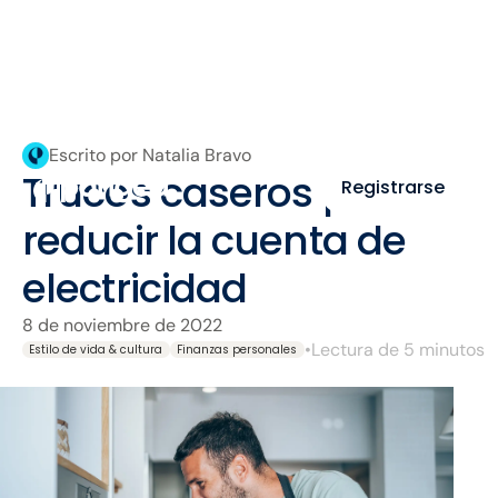
Escrito por Natalia Bravo
Trucos caseros para
Registrarse
reducir la cuenta de
electricidad
8 de noviembre de 2022
•
Lectura de 5 minutos
Estilo de vida & cultura
Finanzas personales