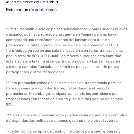
Aviso de cobro de California
Preferencias de cookies
*Oferta disponible solo en países seleccionados y para usuarios nuevos
o usuarios que hayan creado una cuenta en Pangea pero no hayan
completado una transferencia antes del lanzamiento de esta
promoción. La tarifa promocional se aplica a los primeros 500 USD
transferidos, ya sea en una sola transacción o en varias transacciones
por un total de 500 USD. Cualquier importe superior a esta cantidad
estará sujeto a la tarifa estándar (no promocional). Las tarifas están
sujetas a cambios. Consulta los términos para ver la lista de países
participantes y otras restricciones.
**Esta promoción exime de las comisiones de transferencia para las
transacciones que cumplan los requisitos durante el período
promocional. Sin embargo, se siguen aplicando las comisiones por
transacciones con tarjeta de crédito y las subidas de tipo de cambio
(FX).
***Los tiempos de procesamiento pueden variar debido a los controles
de seguridad, las políticas del banco destinatario u otros factores.
†
Pueden aplicarse tipos de cambio mejorados para ciertos países y