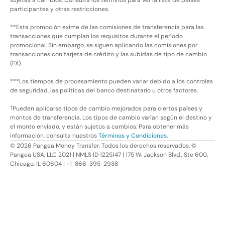
sujetas a cambios. Consulta los términos para ver la lista de países
participantes y otras restricciones.
**Esta promoción exime de las comisiones de transferencia para las
transacciones que cumplan los requisitos durante el período
promocional. Sin embargo, se siguen aplicando las comisiones por
transacciones con tarjeta de crédito y las subidas de tipo de cambio
(FX).
***Los tiempos de procesamiento pueden variar debido a los controles
de seguridad, las políticas del banco destinatario u otros factores.
†
Pueden aplicarse tipos de cambio mejorados para ciertos países y
montos de transferencia. Los tipos de cambio varían según el destino y
el monto enviado, y están sujetos a cambios. Para obtener más
información, consulta nuestros
Términos y Condiciones.
©
2026
Pangea Money Transfer. Todos los derechos reservados. ©
Pangea USA, LLC 2021 | NMLS ID 1225147 | 175 W. Jackson Blvd., Ste 600,
Chicago, IL 60604 | +1-866-395-2938