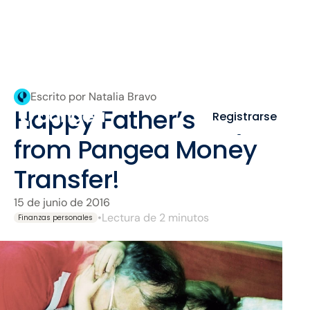
Escrito por Natalia Bravo
Happy Father’s Day,
Registrarse
from Pangea Money
Transfer!
15 de junio de 2016
•
Lectura de 2 minutos
Finanzas personales