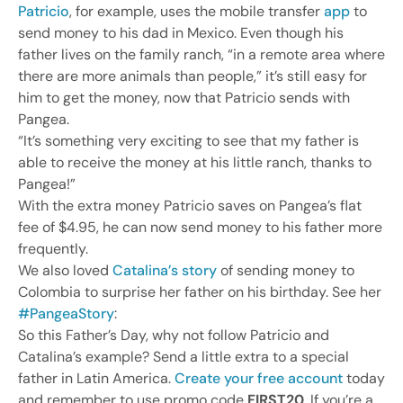
Patricio
, for example, uses the mobile transfer
app
to
send money to his dad in Mexico. Even though his
father lives on the family ranch, “in a remote area where
there are more animals than people,” it’s still easy for
him to get the money, now that Patricio sends with
Pangea.
“It’s something very exciting to see that my father is
able to receive the money at his little ranch, thanks to
Pangea!”
With the extra money Patricio saves on Pangea’s flat
fee of $4.95, he can now send money to his father more
frequently.
We also loved
Catalina’s story
of sending money to
Colombia to surprise her father on his birthday. See her
#PangeaStory
:
So this Father’s Day, why not follow Patricio and
Catalina’s example? Send a little extra to a special
father in Latin America.
Create your free account
today
and remember to use promo code
FIRST20
. If you’re a