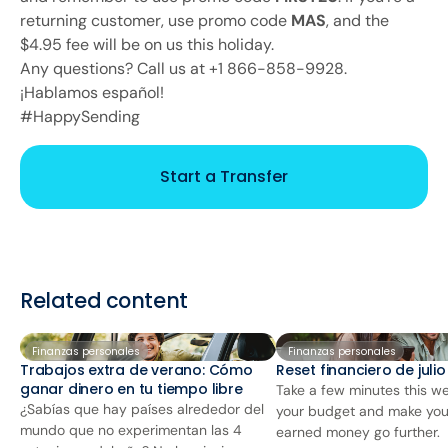
returning customer, use promo code
MAS
, and the
$4.95 fee will be on us this holiday.
Any questions? Call us at +1 866-858-9928.
¡Hablamos español!
#HappySending
Start a Transfer
Related content
Finanzas personales
Finanzas personales
Trabajos extra de verano: Cómo
Reset financiero de juli
ganar dinero en tu tiempo libre
Take a few minutes this we
¿Sabías que hay países alrededor del
your budget and make you
mundo que no experimentan las 4
earned money go further.