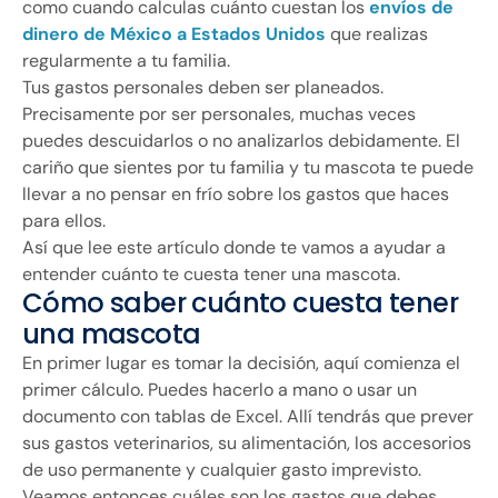
como cuando calculas cuánto cuestan los
envíos de
dinero de México a Estados Unidos
que realizas
regularmente a tu familia.
Tus gastos personales deben ser planeados.
Precisamente por ser personales, muchas veces
puedes descuidarlos o no analizarlos debidamente. El
cariño que sientes por tu familia y tu mascota te puede
llevar a no pensar en frío sobre los gastos que haces
para ellos.
Así que lee este artículo donde te vamos a ayudar a
entender cuánto te cuesta tener una mascota.
Cómo saber cuánto cuesta tener
una mascota
En primer lugar es tomar la decisión, aquí comienza el
primer cálculo. Puedes hacerlo a mano o usar un
documento con tablas de Excel. Allí tendrás que prever
sus gastos veterinarios, su alimentación, los accesorios
de uso permanente y cualquier gasto imprevisto.
Veamos entonces cuáles son los gastos que debes