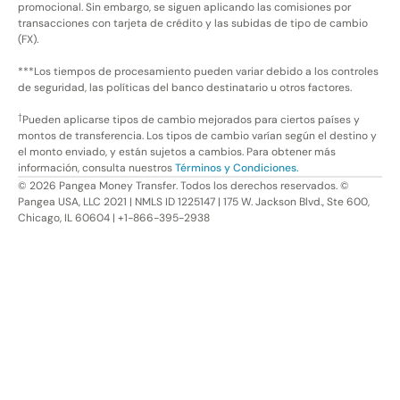
promocional. Sin embargo, se siguen aplicando las comisiones por
transacciones con tarjeta de crédito y las subidas de tipo de cambio
(FX).
***Los tiempos de procesamiento pueden variar debido a los controles
de seguridad, las políticas del banco destinatario u otros factores.
†
Pueden aplicarse tipos de cambio mejorados para ciertos países y
montos de transferencia. Los tipos de cambio varían según el destino y
el monto enviado, y están sujetos a cambios. Para obtener más
información, consulta nuestros
Términos y Condiciones.
©
2026
Pangea Money Transfer. Todos los derechos reservados. ©
Pangea USA, LLC 2021 | NMLS ID 1225147 | 175 W. Jackson Blvd., Ste 600,
Chicago, IL 60604 | +1-866-395-2938