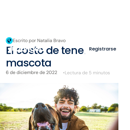
Escrito por Natalia Bravo
El costo de tener una
Registrarse
mascota
6 de diciembre de 2022
•
Lectura de 5 minutos