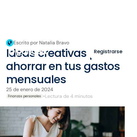
Escrito por Natalia Bravo
Ideas creativas para
Registrarse
ahorrar en tus gastos
mensuales
25 de enero de 2024
•
Lectura de 4 minutos
Finanzas personales