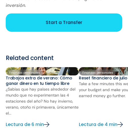
inversión.
Start a Transfer
Related content
Finanzas personales
Finanzas personales
Trabajos extra de verano: Cómo
Reset financiero de juli
ganar dinero en tu tiempo libre
Take a few minutes this we
¿Sabías que hay países alrededor del
your budget and make you
mundo que no experimentan las 4
earned money go further.
estaciones del año? No hay invierno,
verano, otoño ni primavera, únicamente
el...
Lectura de 6 min
Lectura de 4 min