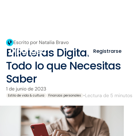
Escrito por Natalia Bravo
Billeteras Digitales:
Registrarse
Todo lo que Necesitas
Saber
1 de junio de 2023
•
Lectura de 5 minutos
Estilo de vida & cultura
Finanzas personales