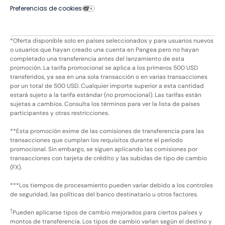
Preferencias de cookies
*Oferta disponible solo en países seleccionados y para usuarios nuevos
o usuarios que hayan creado una cuenta en Pangea pero no hayan
completado una transferencia antes del lanzamiento de esta
promoción. La tarifa promocional se aplica a los primeros 500 USD
transferidos, ya sea en una sola transacción o en varias transacciones
por un total de 500 USD. Cualquier importe superior a esta cantidad
estará sujeto a la tarifa estándar (no promocional). Las tarifas están
sujetas a cambios. Consulta los términos para ver la lista de países
participantes y otras restricciones.
**Esta promoción exime de las comisiones de transferencia para las
transacciones que cumplan los requisitos durante el período
promocional. Sin embargo, se siguen aplicando las comisiones por
transacciones con tarjeta de crédito y las subidas de tipo de cambio
(FX).
***Los tiempos de procesamiento pueden variar debido a los controles
de seguridad, las políticas del banco destinatario u otros factores.
†
Pueden aplicarse tipos de cambio mejorados para ciertos países y
montos de transferencia. Los tipos de cambio varían según el destino y