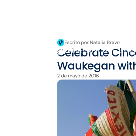
Escrito por Natalia Bravo
Celebrate Cinc
Empresa
Enviar dinero
Waukegan wit
2 de mayo de 2016