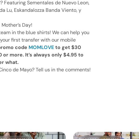
??? Featuring Sementales de Nuevo Leon,
inda Lu, Eskandalozza Banda Viento, y
 Mother’s Day!
team in the blue shirts! We can help you
our first transfer with our mobile
 promo code
MOMLOVE
to get $30
0 or more. It’s always only $4.95 to
r what.
Cinco de Mayo? Tell us in the comments!