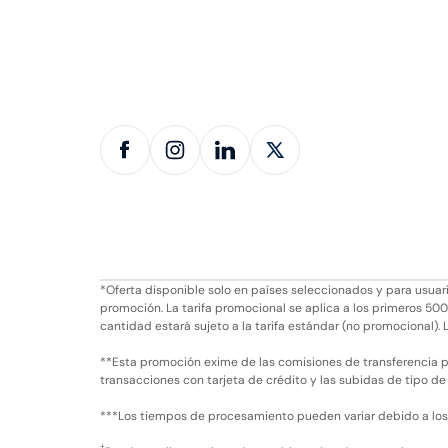
*Oferta disponible solo en países seleccionados y para usu
promoción. La tarifa promocional se aplica a los primeros 500
cantidad estará sujeto a la tarifa estándar (no promocional). L
**Esta promoción exime de las comisiones de transferencia p
transacciones con tarjeta de crédito y las subidas de tipo de
***Los tiempos de procesamiento pueden variar debido a los co