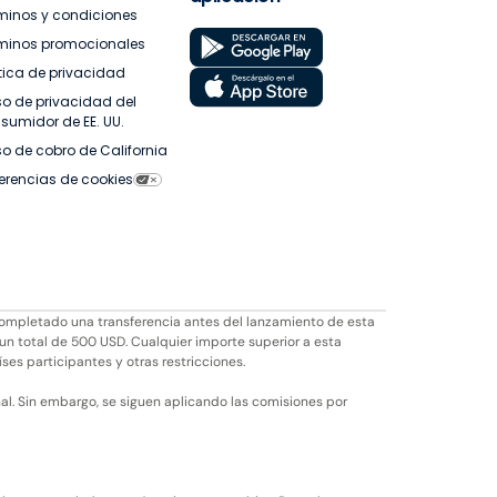
minos y condiciones
minos promocionales
ítica de privacidad
so de privacidad del
sumidor de EE. UU.
so de cobro de California
ferencias de cookies
completado una transferencia antes del lanzamiento de esta
 un total de 500 USD. Cualquier importe superior a esta
íses participantes y otras restricciones.
l. Sin embargo, se siguen aplicando las comisiones por