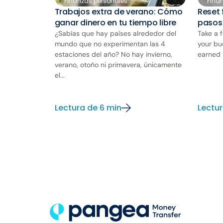
Finanzas personales
Fina
Trabajos extra de verano: Cómo
Reset 
ganar dinero en tu tiempo libre
pasos
¿Sabías que hay países alrededor del
Take a 
mundo que no experimentan las 4
your bu
estaciones del año? No hay invierno,
earned 
verano, otoño ni primavera, únicamente
el...
Lectura de 6 min
Lectur