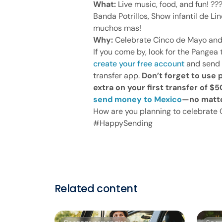
What:
Live music, food, and fun! ?
Banda Potrillos, Show infantil de L
muchos mas!
Why:
Celebrate Cinco de Mayo and
If you come by, look for the Pangea 
create your free account
and send y
transfer app.
Don’t forget to use
extra on your first transfer of $5
send money to Mexico
—no matte
How are you planning to celebrate 
#HappySending
Related content