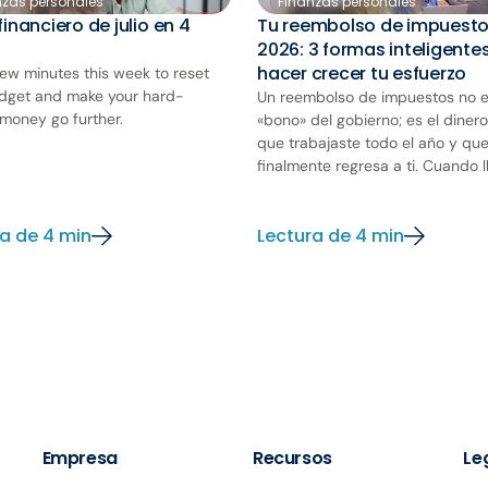
nzas personales
Finanzas personales
financiero de julio en 4
Tu reembolso de impuest
2026: 3 formas inteligente
hacer crecer tu esfuerzo
few minutes this week to reset
dget and make your hard-
Un reembolso de impuestos no e
money go further.
«bono» del gobierno; es el dinero
que trabajaste todo el año y qu
finalmente regresa a ti. Cuando ll
a de 4 min
Lectura de 4 min
Empresa
Recursos
Le