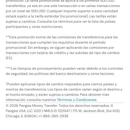
promoción. La tarifa promocional se aplica a los primeros 500 USD
transferidos, ya sea en una sola transacción o en varias transacciones
por un total de 500 USD. Cualquier importe superior a esta cantidad
estará sujeto a la tarifa estándar (no promocional). Las tarifas están
sujetas a cambios. Consulta los términos para ver la lista de países
participantes y otras restricciones.
**Esta promoción exime de las comisiones de transferencia para las
transacciones que cumplan los requisitos durante el período
promocional. Sin embargo, se siguen aplicando las comisiones por
transacciones con tarjeta de crédito y las subidas de tipo de cambio
(FX).
***Los tiempos de procesamiento pueden variar debido a los controles
de seguridad, las políticas del banco destinatario u otros factores.
†
Pueden aplicarse tipos de cambio mejorados para ciertos países y
montos de transferencia. Los tipos de cambio varían según el destino y
el monto enviado, y están sujetos a cambios. Para obtener más
información, consulta nuestros
Términos y Condiciones.
©
2026
Pangea Money Transfer. Todos los derechos reservados. ©
Pangea USA, LLC 2021 | NMLS ID 1225147 | 175 W. Jackson Blvd., Ste 600,
Chicago, IL 60604 | +1-866-395-2938