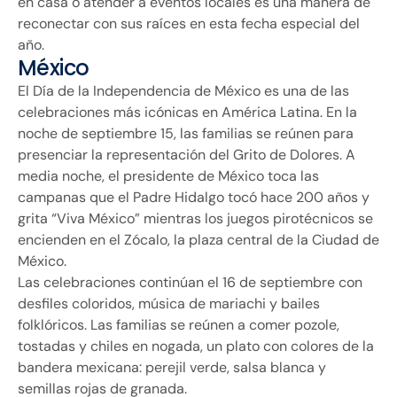
en casa o atender a eventos locales es una manera de
reconectar con sus raíces en esta fecha especial del
año.
México
El Día de la Independencia de México es una de las
celebraciones más icónicas en América Latina. En la
noche de septiembre 15, las familias se reúnen para
presenciar la representación del Grito de Dolores. A
media noche, el presidente de México toca las
campanas que el Padre Hidalgo tocó hace 200 años y
grita “Viva México” mientras los juegos pirotécnicos se
encienden en el Zócalo, la plaza central de la Ciudad de
México.
Las celebraciones continúan el 16 de septiembre con
desfiles coloridos, música de mariachi y bailes
folklóricos. Las familias se reúnen a comer pozole,
tostadas y chiles en nogada, un plato con colores de la
bandera mexicana: perejil verde, salsa blanca y
semillas rojas de granada.