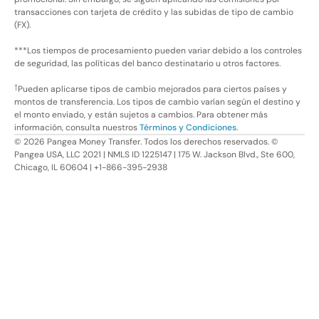
transacciones con tarjeta de crédito y las subidas de tipo de cambio
(FX).
***Los tiempos de procesamiento pueden variar debido a los controles
de seguridad, las políticas del banco destinatario u otros factores.
†
Pueden aplicarse tipos de cambio mejorados para ciertos países y
montos de transferencia. Los tipos de cambio varían según el destino y
el monto enviado, y están sujetos a cambios. Para obtener más
información, consulta nuestros
Términos y Condiciones.
©
2026
Pangea Money Transfer. Todos los derechos reservados. ©
Pangea USA, LLC 2021 | NMLS ID 1225147 | 175 W. Jackson Blvd., Ste 600,
Chicago, IL 60604 | +1-866-395-2938