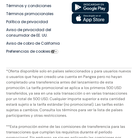
Términos y condiciones
Términos promocionales
Política de privacidad
Aviso de privacidad del
consumidor de EE. UU.
Aviso de cobro de California
Preferencias de cookies
*Oferta disponible solo en países seleccionados y para usuarios nuevos
o usuarios que hayan creado una cuenta en Pangea pero no hayan
completado una transferencia antes del lanzamiento de esta
promoción. La tarifa promocional se aplica a los primeros 500 USD
transferidos, ya sea en una sola transacción o en varias transacciones
por un total de 500 USD. Cualquier importe superior a esta cantidad
estará sujeto a la tarifa estándar (no promocional). Las tarifas están
sujetas a cambios. Consulta los términos para ver la lista de países
participantes y otras restricciones.
**Esta promoción exime de las comisiones de transferencia para las
transacciones que cumplan los requisitos durante el período
promocional. Sin embargo, se siguen aplicando las comisiones por