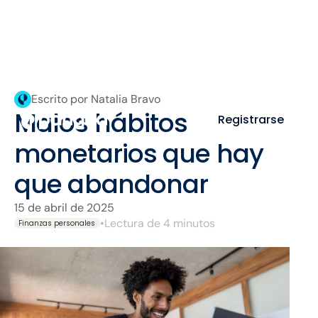
Escrito por Natalia Bravo
Malos hábitos
Registrarse
monetarios que hay
que abandonar
15 de abril de 2025
•
Lectura de 4 minutos
Finanzas personales