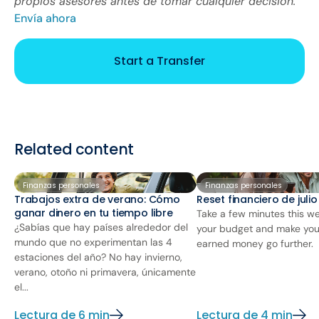
propios asesores antes de tomar cualquier decisión.
Envía ahora
Start a Transfer
Related content
Finanzas personales
Finanzas personales
Trabajos extra de verano: Cómo
Reset financiero de juli
ganar dinero en tu tiempo libre
Take a few minutes this we
¿Sabías que hay países alrededor del
your budget and make you
mundo que no experimentan las 4
earned money go further.
estaciones del año? No hay invierno,
verano, otoño ni primavera, únicamente
el...
Lectura de 6 min
Lectura de 4 min