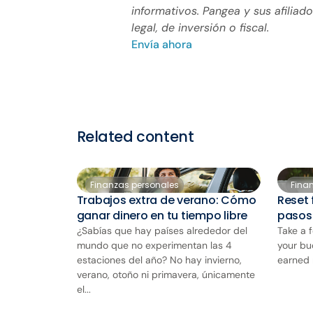
informativos. Pangea y sus afiliad
legal, de inversión o fiscal.
Envía ahora
Related content
Finanzas personales
Fina
Trabajos extra de verano: Cómo
Reset 
ganar dinero en tu tiempo libre
pasos
¿Sabías que hay países alrededor del
Take a 
mundo que no experimentan las 4
your bu
estaciones del año? No hay invierno,
earned 
verano, otoño ni primavera, únicamente
el...