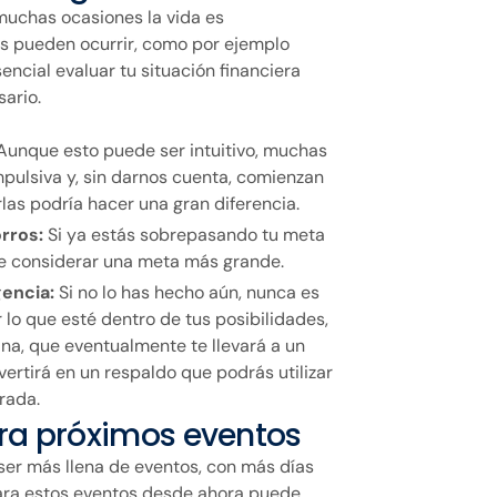
muchas ocasiones la vida es
s pueden ocurrir, como por ejemplo
encial evaluar tu situación financiera
sario.
Aunque esto puede ser intuitivo, muchas
ulsiva y, sin darnos cuenta, comienzan
rlas podría hacer una gran diferencia.
orros:
Si ya estás sobrepasando tu meta
e considerar una meta más grande.
gencia:
Si no lo has hecho aún, nunca es
lo que esté dentro de tus posibilidades,
na, que eventualmente te llevará a un
ertirá en un respaldo que podrás utilizar
rada.
ara próximos eventos
ser más llena de eventos, con más días
para estos eventos desde ahora puede