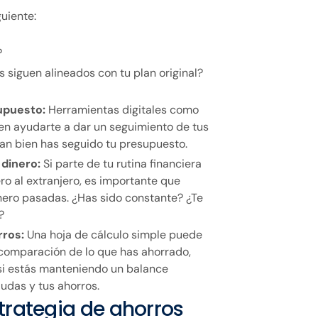
uiente:
?
s siguen alineados con tu plan original?
upuesto:
Herramientas digitales como
n ayudarte a dar un seguimiento de tus
an bien has seguido tu presupuesto.
 dinero:
Si parte de tu rutina financiera
ro al extranjero, es importante que
inero pasadas. ¿Has sido constante? ¿Te
?
rros:
Una hoja de cálculo simple puede
 comparación de lo que has ahorrado,
 si estás manteniendo un balance
udas y tus ahorros.
strategia de ahorros