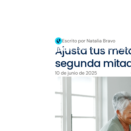
Escrito por Natalia Bravo
Ajusta tus meta
Empresa
Enviar dinero
segunda mitad
10 de junio de 2025