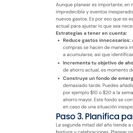
Aunque planear es importante, en 
impredecible y eventos inesperado
nuevos gastos. Es por eso que es es
actual para ajustar lo que sea nece
Estrategias a tener en cuenta:
Reduce gastos innecesarios:
compras se hacen de manera imp
a acumularse, así que identifica
Incrementa tu objetivo de ah
de ahorro actual, es momento d
Construye un fondo de emer
demasiado tarde. Puedes añadir 
por ejemplo $10 o $20 a la sema
ahorro mayor. Este fondo se conv
en caso de una situación inespe
Paso 3. Planifica p
La segunda mitad del año tiende a 
festivos y celebraciones. Planear 