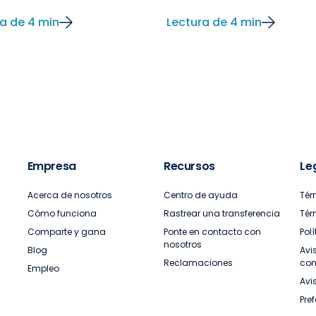
a de 4 min
Lectura de 4 min
Empresa
Recursos
Le
Acerca de nosotros
Centro de ayuda
Tér
Cómo funciona
Rastrear una transferencia
Tér
Comparte y gana
Ponte en contacto con
Pol
nosotros
Blog
Avi
Reclamaciones
con
Empleo
Avi
Pre