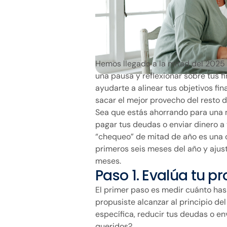
Hemos llegado a la mitad del 2025
una pausa y reflexionar sobre tus f
ayudarte a alinear tus objetivos fin
sacar el mejor provecho del resto d
Sea que estás ahorrando para una 
pagar tus deudas o enviar dinero a 
“chequeo” de mitad de año es una 
primeros seis meses del año y ajust
meses.
Paso 1. Evalúa tu p
El primer paso es medir cuánto has
propusiste alcanzar al principio de
específica, reducir tus deudas o en
queridos?