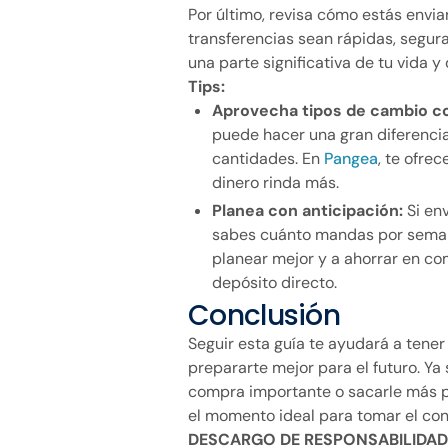
Por último, revisa cómo estás envi
transferencias sean rápidas, segur
una parte significativa de tu vida y
Tips:
Aprovecha tipos de cambio c
puede hacer una gran diferenci
cantidades. En
Pangea
, te ofre
dinero rinda más.
Planea con anticipación:
Si en
sabes cuánto mandas por semana
planear mejor y a ahorrar en co
depósito directo.
Conclusión
Seguir esta guía te ayudará a tener
prepararte mejor para el futuro. Ya
compra importante o sacarle más pr
el momento ideal para tomar el cont
DESCARGO DE RESPONSABILIDA