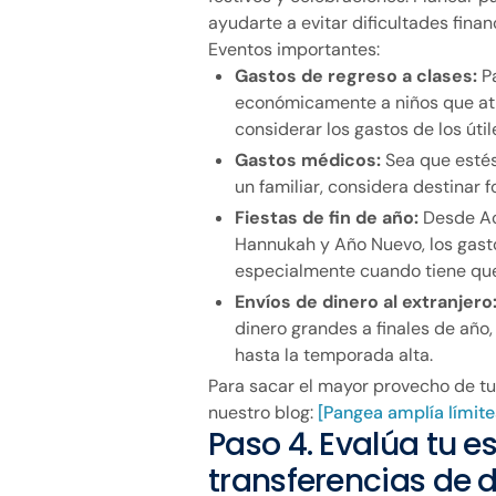
ayudarte a evitar dificultades fina
Eventos importantes:
Gastos de regreso a clases:
P
económicamente a niños que ati
considerar los gastos de los útil
Gastos médicos:
Sea que esté
un familiar, considera destinar
Fiestas de fin de año:
Desde Ac
Hannukah y Año Nuevo, los gasto
especialmente cuando tiene que
Envíos de dinero al extranjero
dinero grandes a finales de año, 
hasta la temporada alta.
Para sacar el mayor provecho de tus
nuestro blog:
[Pangea amplía límit
Paso 4. Evalúa tu e
transferencias de 