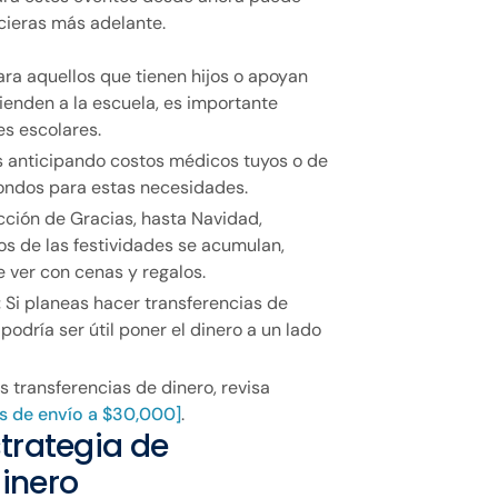
ncieras más adelante.
ara aquellos que tienen hijos o apoyan
enden a la escuela, es importante
es escolares.
s anticipando costos médicos tuyos o de
 fondos para estas necesidades.
ción de Gracias, hasta Navidad,
s de las festividades se acumulan,
 ver con cenas y regalos.
:
Si planeas hacer transferencias de
podría ser útil poner el dinero a un lado
 transferencias de dinero, revisa
es de envío a $30,000]
.
strategia de
dinero