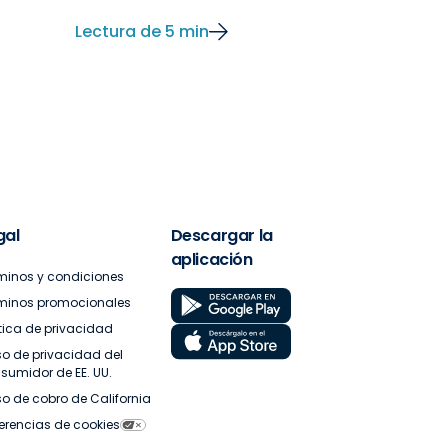
Lectura de 5 min
gal
Descargar la
aplicación
minos y condiciones
minos promocionales
ítica de privacidad
so de privacidad del
sumidor de EE. UU.
so de cobro de California
ferencias de cookies