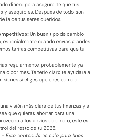
ando dinero para asegurarte que tus
as y asequibles. Después de todo, son
 de la de tus seres queridos.
ompetitivos:
Un buen tipo de cambio
a, especialmente cuando envías grandes
cemos tarifas competitivas para que tu
vías regularmente, probablemente ya
 o por mes. Tenerlo claro te ayudará a
misiones si eliges opciones como el
 una visión más clara de tus finanzas y a
 sea que quieras ahorrar para una
ovecho a tus envíos de dinero, este es
rol del resto de tu 2025.
D
– Este contenido es solo para fines