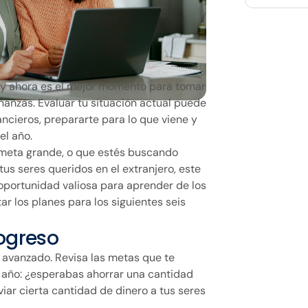
 y ahora es el mejor momento para tomar
inanzas. Evaluar tu situación actual puede
ancieros, prepararte para lo que viene y
el año.
meta grande, o que estés buscando
tus seres queridos en el extranjero, este
oportunidad valiosa para aprender de los
ar los planes para los siguientes seis
rogreso
 avanzado. Revisa las metas que te
l año: ¿esperabas ahorrar una cantidad
viar cierta cantidad de dinero a tus seres