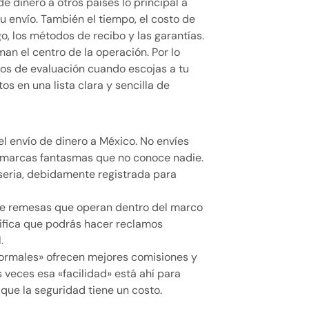
e dinero a otros países lo principal a
u envío. También el tiempo, el costo de
o, los métodos de recibo y las garantías.
an el centro de la operación. Por lo
ios de evaluación cuando escojas a tu
s en una lista clara y sencilla de
 envío de dinero a México. No envíes
o marcas fantasmas que no conoce nadie.
seria, debidamente registrada para
de remesas que operan dentro del marco
gnifica que podrás hacer reclamos
.
formales» ofrecen mejores comisiones y
 veces esa «facilidad» está ahí para
 que la seguridad tiene un costo.