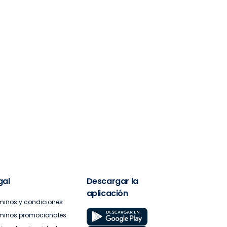
gal
Descargar la
aplicación
minos y condiciones
minos promocionales