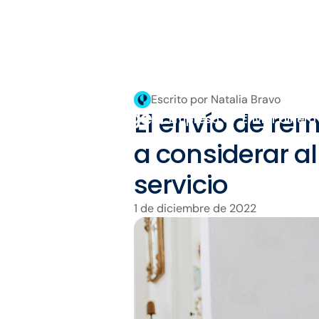
Escrito por Natalia Bravo
El envío de re
Empresa
Enviar dinero
a considerar a
servicio
1 de diciembre de 2022