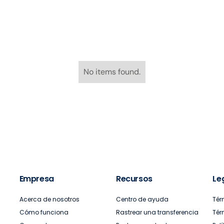
No items found.
Empresa
Recursos
Le
Acerca de nosotros
Centro de ayuda
Tér
Cómo funciona
Rastrear una transferencia
Tér