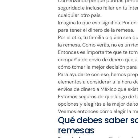
Comenzando porque podrías perder d
seguridad e incluso fallar en tu in
cualquier otro país.
Imagina lo que eso significa. Por u
para tener el dinero de la remesa.
Por el otro, tu familia o quien sea q
la remesa. Como verás, no es un rie
Entonces es importante que te tom
compañía de envío de dinero que uti
cómo tomar la mejor decisión para t
Para ayudarte con eso, hemos prepa
elementos a considerar a la hora d
envíos de dinero a México que exis
Estamos seguros de que luego de le
opciones y elegirás a la mejor de t
Veamos entonces cómo elegir la mej
Qué debes saber s
remesas