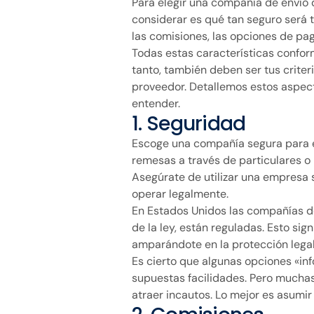
Para elegir una compañía de envío d
considerar es qué tan seguro será t
las comisiones, las opciones de pag
Todas estas características conform
tanto, también deben ser tus criter
proveedor. Detallemos estos aspecto
entender.
1. Seguridad
Escoge una compañía segura para el
remesas a través de particulares 
Asegúrate de utilizar una empresa 
operar legalmente.
En Estados Unidos las compañías 
de la ley, están reguladas. Esto si
amparándote en la protección legal
Es cierto que algunas opciones «in
supuestas facilidades. Pero muchas
atraer incautos. Lo mejor es asumir