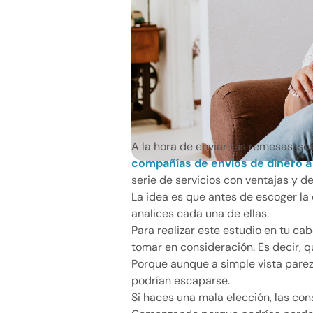
A la hora de enviar tus remesas, 
compañías de envíos de dinero a
serie de servicios con ventajas y d
La idea es que antes de escoger la
analices cada una de ellas.
Para realizar este estudio en tu ca
tomar en consideración. Es decir, qu
Porque aunque a simple vista parezc
podrían escaparse.
Si haces una mala elección, las co